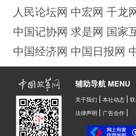
人民论坛网
中宏网
千龙
中国记协网
求是网
国家
中国经济网
中国日报网
辅助导航 MENU
关于我们
本社动态
联
法律声明
广告合作