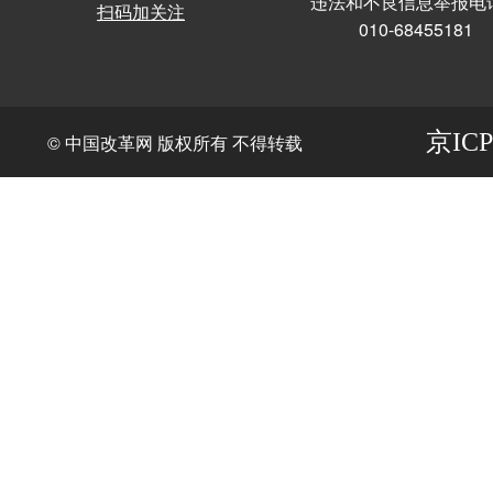
违法和不良信息举报电
扫码加关注
010-68455181
京ICP
© 中国改革网 版权所有 不得转载