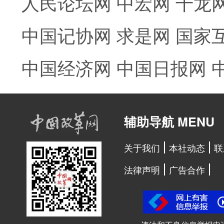
人民论坛网
中宏网
千龙
中国记协网
求是网
国家
中国经济网
中国日报网
辅助导航 MENU
关于我们
本社动态
联
法律声明
广告合作