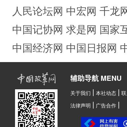
人民论坛网
中宏网
千龙
中国记协网
求是网
国家
中国经济网
中国日报网
辅助导航 MENU
关于我们
本社动态
联
法律声明
广告合作