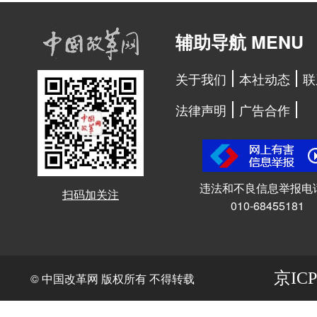
辅助导航 MENU
关于我们
本社动态
联
法律声明
广告合作
违法和不良信息举报电
扫码加关注
010-68455181
京ICP
© 中国改革网 版权所有 不得转载