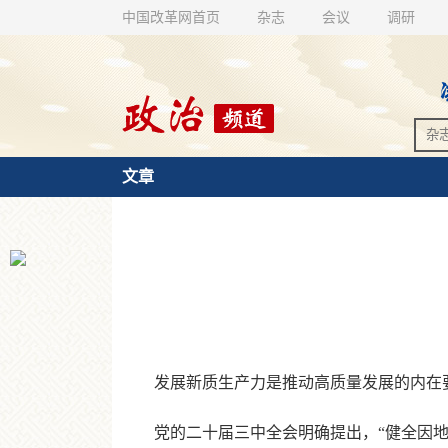
中国改革网首页
杂志
会议
调研
文章
发展新质生产力是推动高质量发展的内在
党的二十届三中全会明确提出，“健全因地制