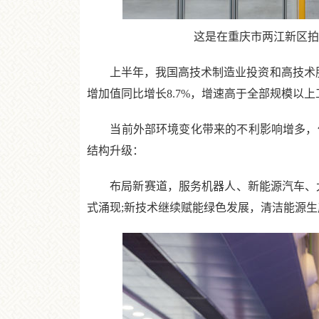
这是在重庆市两江新区拍摄的赛
上半年，我国高技术制造业投资和高技术服务业投
增加值同比增长8.7%，增速高于全部规模以上工业
当前外部环境变化带来的不利影响增多，但
结构升级：
布局新赛道，服务机器人、新能源汽车、太
式涌现;新技术继续赋能绿色发展，清洁能源