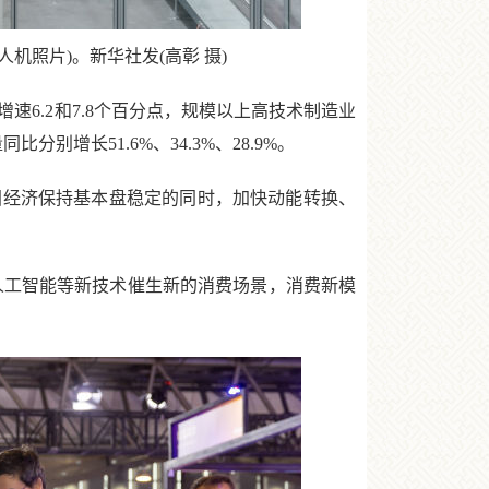
机照片)。新华社发(高彰 摄)
速6.2和7.8个百分点，规模以上高技术制造业
增长51.6%、34.3%、28.9%。
经济保持基本盘稳定的同时，加快动能转换、
工智能等新技术催生新的消费场景，消费新模