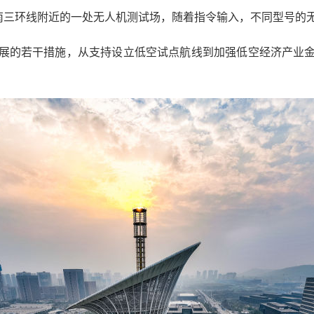
市南三环线附近的一处无人机测试场，随着指令输入，不同型号的
的若干措施，从支持设立低空试点航线到加强低空经济产业金