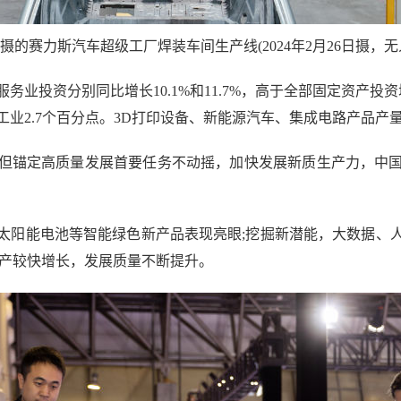
力斯汽车超级工厂焊装车间生产线(2024年2月26日摄，无人
资分别同比增长10.1%和11.7%，高于全部固定资产投资增
2.7个百分点。3D打印设备、新能源汽车、集成电路产品产量同比分别
锚定高质量发展首要任务不动摇，加快发展新质生产力，中国
阳能电池等智能绿色新产品表现亮眼;挖掘新潜能，大数据、人
生产较快增长，发展质量不断提升。