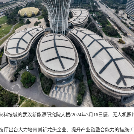
城的武汉新能源研究院大楼(2024年3月16日摄，无人机照片
出台大力培育创新龙头企业、提升产业链整合能力的措施;广东