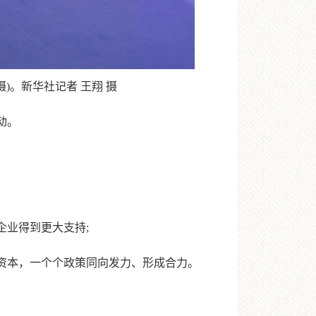
)。新华社记者 王翔 摄
动。
业得到更大支持;
资本，一个个政策同向发力、形成合力。