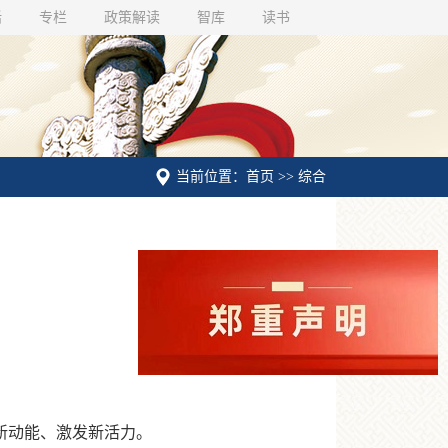
话
专栏
政策解读
智库
读书
当前位置：首页 >> 综合
新动能、激发新活力。