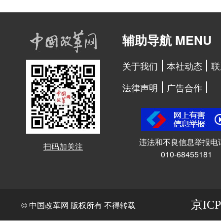
辅助导航 MENU
关于我们
本社动态
联
法律声明
广告合作
违法和不良信息举报电
扫码加关注
010-68455181
京ICP
© 中国改革网 版权所有 不得转载