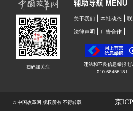
辅助导航 MENU
关于我们
本社动态
联
法律声明
广告合作
违法和不良信息举报电
扫码加关注
010-68455181
京ICP
© 中国改革网 版权所有 不得转载