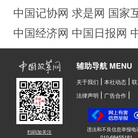
中国记协网
求是网
国家
中国经济网
中国日报网
辅助导航 MENU
关于我们
本社动态
联
法律声明
广告合作
违法和不良信息举报电
扫码加关注
010-68455181