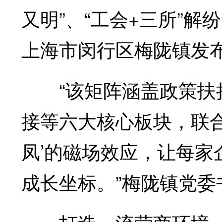
又明”、“工会+三所”解
上海市闵行区梅陇镇发布
“该矩阵涵盖政策扶持
接等六大核心板块，联
凤’的磁场效应，让每
成长坐标。”梅陇镇党委