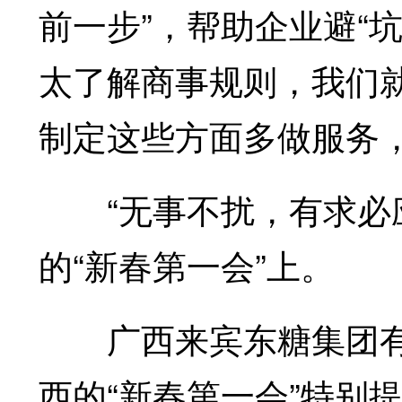
前一步”，帮助企业避“
太了解商事规则，我们
制定这些方面多做服务，
“无事不扰，有求必应
的“新春第一会”上。
广西来宾东糖集团有
西的“新春第一会”特别