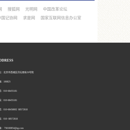
网
搜狐网
光明网
中国改革论坛
中国记协网
求是网
国家互联网信息办公室
DDRESS
北京市西城区月坛南街26号院
00825
0-68455181
0-68455181
：010-68458002 88572818
：010- 88572818
758160854@qq.com