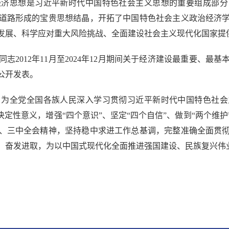
经济思想是习近平新时代中国特色社会主义思想的重要组成部分
道路形成的宝贵思想结晶，开拓了中国特色社会主义政治经济
发展、科学应对重大风险挑战、全面建设社会主义现代化国家提
012年11月至2024年12月期间关于经济建设最重要、最
公开发表。
全党全国各族人民深入学习贯彻习近平新时代中国特色社会
决定性意义，增强“四个意识”、坚定“四个自信”、做到“两个维
、三中全会精神，坚持稳中求进工作总基调，完整准确全面贯
、奋发进取，为以中国式现代化全面推进强国建设、民族复兴伟