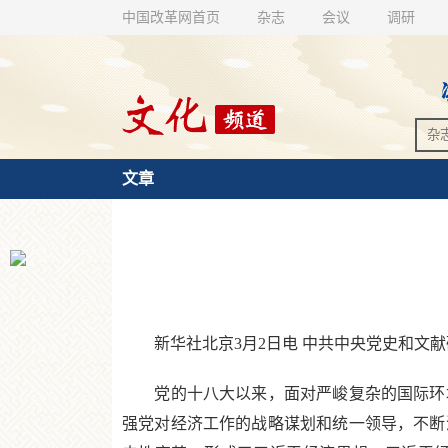
中国改革网首页
杂志
会议
调研
文章
新华社北京3月2日电 中共中央党史和文献
党的十八大以来，面对严峻复杂的国际环境
强党对经济工作的战略谋划和统一领导，不断