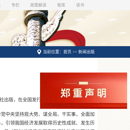
话
专栏
政策解读
智库
读书
当前位置：首页 >> 新闻出版
社出版，在全国发行。
党中央坚持观大势、谋全局、干实事，全面加
略，引领我国经济发展取得历史性成就、发生历