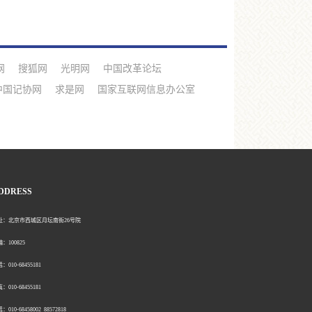
网
搜狐网
光明网
中国改革论坛
中国记协网
求是网
国家互联网信息办公室
DDRESS
北京市西城区月坛南街26号院
00825
0-68455181
0-68455181
：010-68458002 88572818