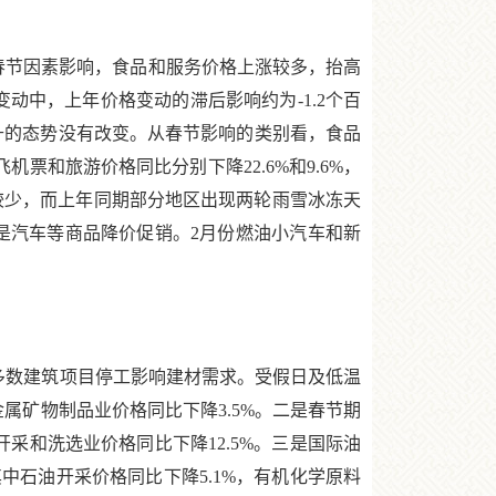
春节因素影响，食品和服务价格上涨较多，抬高
变动中，上年价格变动的滞后影响约为-1.2个百
回升的态势没有改变。从春节影响的类别看，食品
飞机票和旅游价格同比分别下降22.6%和9.6%，
气较少，而上年同期部分地区出现两轮雨雪冰冻天
。三是汽车等商品降价促销。2月份燃油小汽车和新
，多数建筑项目停工影响建材需求。受假日及低温
属矿物制品业价格同比下降3.5%。二是春节期
采和洗选业价格同比下降12.5%。三是国际油
石油开采价格同比下降5.1%，有机化学原料