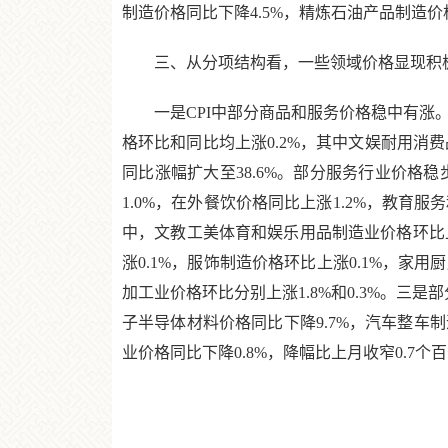
制造价格同比下降4.5%，精炼石油产品制造价
三、从分项结构看，一些领域价格显现积
一是CPI中部分商品和服务价格稳中有涨。2
格环比和同比均上涨0.2%，其中文娱耐用消费品
同比涨幅扩大至38.6%。部分服务行业价格稳
1.0%，在外餐饮价格同比上涨1.2%，教育
中，文教工美体育和娱乐用品制造业价格环比上
涨0.1%，服饰制造价格环比上涨0.1%，
加工业价格环比分别上涨1.8%和0.3%。三
子半导体材料价格同比下降9.7%，汽车整车
业价格同比下降0.8%，降幅比上月收窄0.7个