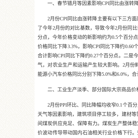
一、春节错月等因素影响CPI同比由涨转降
2月份CPI同比由涨转降主要有以下三方面
了今年2月份的对比基数，导致今年2月份同比受
分点，今年价格变动的新影响约为0.5个百分
价格同比下降3.3%，影响CPI同比下降约0.6
合计影响CPI同比下降约0.27个百分点。
气，对农业生产和运输产生较大影响。2月份鲜菜
能源小汽车价格同比分别下降5.0%和6.0%，合
二、工业生产淡季、部分国际大宗商品价格波
2月份PPI环比、同比降幅均收窄0.1个百
天气等因素影响，建筑项目停工较多，建材等需
间煤炭供应充足、保障有力。煤炭生产整体稳定
价波动传导带动国内石油相关行业价格下行。