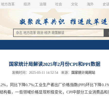
地方改革
经济
治理
社会
文化
海外
史
国家统计局解读2025年2月份CPI和PPI数据
发稿时间：2025-03-11 14:52:54 来源：
国家统计局网站
%，同比下降0.7%;工业生产者出厂价格指数(PPI)环比下降0
构看，一些领域价格显现积极变化，CPI中部分工业消费品和