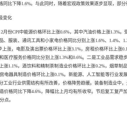
格同比下降1.6%。与此同时，随着宏观政策效果逐步显现，部分
极变化
月份CPI中能源价格环比上涨0.6%，其中汽油价格上涨1.3%
、服装、通讯工具和小家电价格同比分别上涨1.6%、1.4%、1
步上涨，电影及演出票价格环比上涨3.1%，房租价格环比上涨0.
服务和医疗服务价格同比分别上涨1.3%和0.6%。二是工业品需
涨1.1%，酒饮料和精制茶制造业价格环比上涨0.2%，烟草制品
家用厨房电器具制造价格环比上涨0.1%。新能源、人工智能等行业
是部分工业行业供需结构有所改善，价格降势趋缓。装备制造业中，
制造价格同比下降4.6%，降幅比上月均有所收窄。节后复工复
百分点。