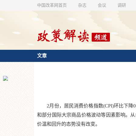
中国改革网首页
杂志
会议
调研
文章
2月份，居民消费价格指数(CPI)环比下降0.2
和部分国际大宗商品价格波动等因素影响。从结
价温和回升的态势没有改变。