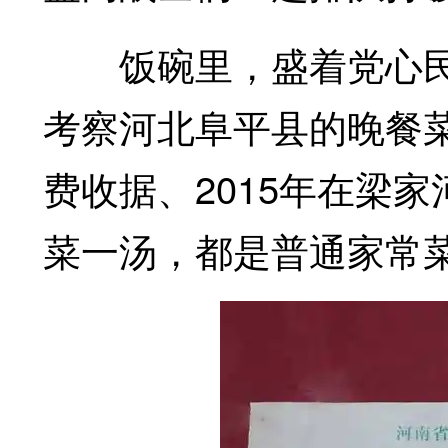
饭碗里，盛着党心民心
考察河北阜平县的晚餐菜
费收据、2015年在梁
菜一汤，都是普通家常