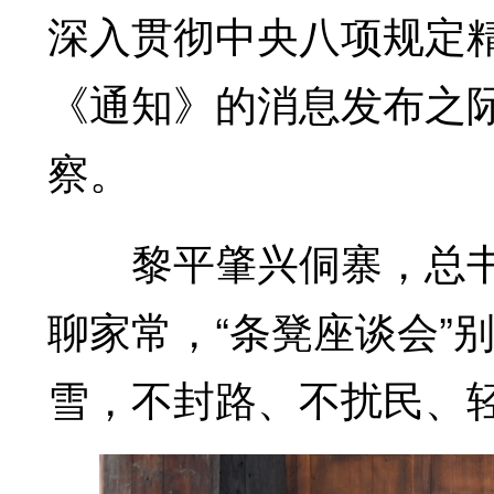
深入贯彻中央八项规定
《通知》的消息发布之
察。
黎平肇兴侗寨，总书
聊家常，“条凳座谈会”
雪，不封路、不扰民、