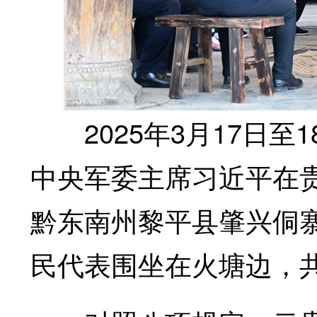
2025年3月17日至
中央军委主席习近平在贵
黔东南州黎平县肇兴侗
民代表围坐在火塘边，