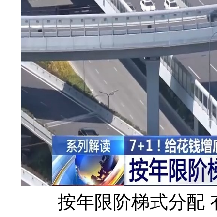
按年限阶梯式分配 