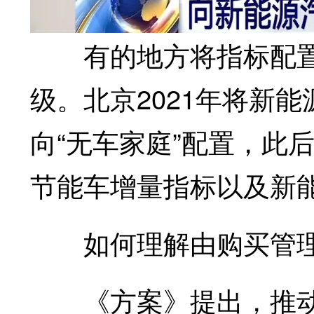
有的地方将指标配置
级。北京2021年将新
向“无车家庭”配置，此
节能车增量指标以及新
如何理解由购买管理
《方案》提出，推动