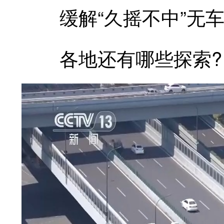
缓解“久摇不中”无车
各地还有哪些探索?