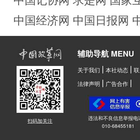
中国经济网
中国日报网
辅助导航 MENU
关于我们
本社动态
联
法律声明
广告合作
违法和不良信息举报电
扫码加关注
010-68455181