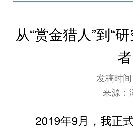
从“赏金猎人”到“
者
发稿时间：2
来源：
2019年9月，我正