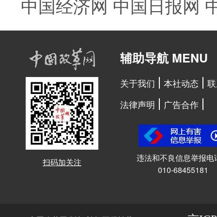
中国经济网
中国日报网
辅助导航 MENU
关于我们
本社动态
联
法律声明
广告合作
违法和不良信息举报电
扫码加关注
010-68455181