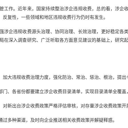
工作。近年来，国家持续整治涉企违规收费，总的看，涉企收
、反复性，一些领域和地区违规收费行为仍时有发生。
涉企违规收费源头治理、协同治理、长效治理，更好稳定各类
局在深入调查研究、广泛听取各方面意见建议的基础上，研究
加大违规收费治理力度，强化防治、常治、惩治、根治，提出
门、各省份都要建立涉企收费目录清单，实现目录清单全覆盖
对新出台涉企收费政策严格评估审核，对存量涉企收费政策开
过多种渠道，及时向企业推送相关收费政策并解疑释惑。