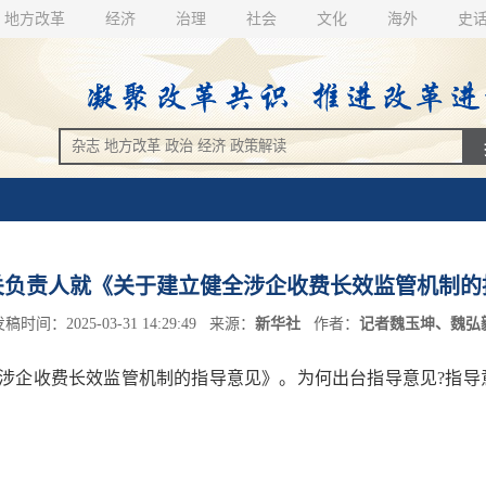
地方改革
经济
治理
社会
文化
海外
史
关负责人就《关于建立健全涉企收费长效监管机制的
稿时间：2025-03-31 14:29:49 来源：
新华社
作者：
记者魏玉坤、魏弘
企收费长效监管机制的指导意见》。为何出台指导意见?指导意