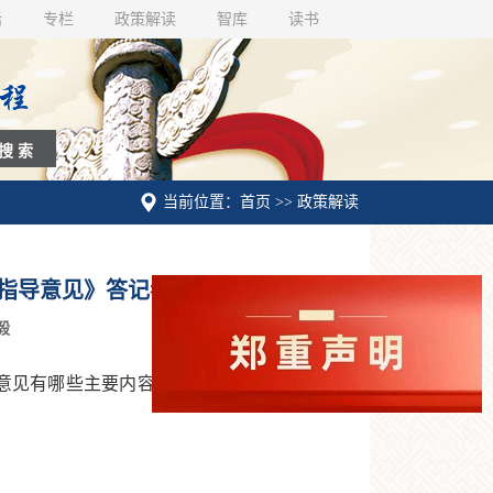
话
专栏
政策解读
智库
读书
当前位置：首页 >> 政策解读
指导意见》答记者问
毅
见有哪些主要内容?记者采访了国家发展改革