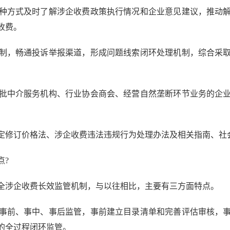
方式及时了解涉企收费政策执行情况和企业意见建议，推动解
收费。
，畅通投诉举报渠道，形成问题线索闭环处理机制，综合采取
中介服务机构、行业协会商会、经营自然垄断环节业务的企业
修订价格法、涉企收费违法违规行为处理办法及相关指南、社
?
涉企收费长效监管机制，与以往相比，主要有三方面特点。
前、事中、事后监管，事前建立目录清单和完善评估审核，事
的全过程闭环监管。