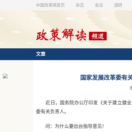
中国改革网首页
杂志
会议
调研
文章
国家发展改革委有
发
近日，国务院办公厅印发《关于建立健全涉
委有关负责人。
问：为什么要出台指导意见?