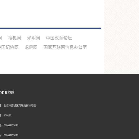
网
搜狐网
光明网
中国改革论坛
中国记协网
求是网
国家互联网信息办公室
DDRESS
北京市西城区月坛南街26号院
00825
0-68455181
0-68455181