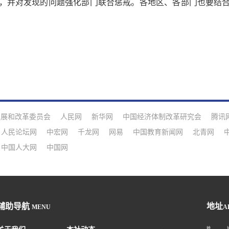
，并对发现的问题强化部门联合惩戒。各地区、各部门也要结
发展和改革委员会
人民网
新华网
中国经济体制改革研究会
腾讯
人民论坛网
中宏网
千龙网
网易
中国教育新闻网
北青网
中国人大网
中国网
辅助导航
地址
MENU
A
地 址：