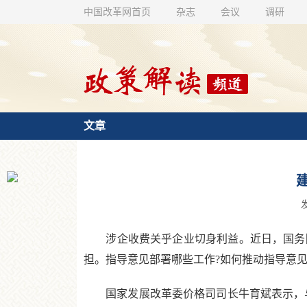
中国改革网首页
杂志
会议
调研
文章
发
涉企收费关乎企业切身利益。近日，国务院
担。指导意见部署哪些工作?如何推动指导意见
国家发展改革委价格司司长牛育斌表示，与