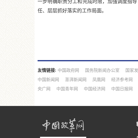
一步明确职责分工和完成时限，加强调度指导
任、层层抓好落实的工作局面。
友情链接:
中国政府网
国务院新闻办公室
国家
中国新闻网
澎湃新闻网
凤凰网
经济参考网
央广网
中国青年网
中国经济网
中国日报网