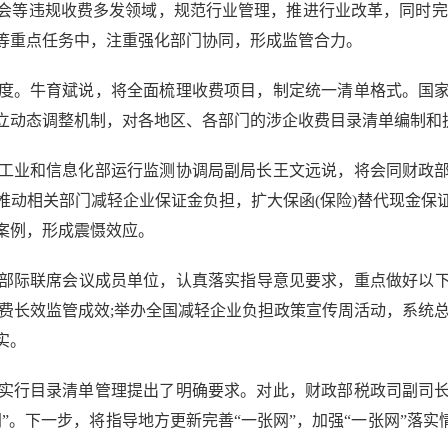
会等违规收费多发领域，规范行业管理，推进行业改革，同时完
等重点任务中，注重强化部门协同，形成监管合力。
。牛育斌说，将全面梳理收费项目，制定统一清单格式。国家
立动态调整机制，对各地区、各部门的涉企收费目录清单编制和
业和信息化部运行监测协调局副局长王文远说，将会同财政部
推动相关部门减轻企业保证金负担，扩大保函(保险)替代现金保
案例，形成震慑效应。
联席会议成员单位，认真落实指导意见要求，重点做好以下工
费长效监管成效;举办全国减轻企业负担政策宣传周活动，系统
实。
行目录清单管理提出了明确要求。对此，财政部税政司副司长
”。下一步，将指导地方更新完善“一张网”，加强“一张网”落实