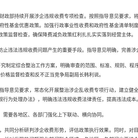
政部持续开展涉企违规收费专项检查。按照指导意见要求，将
府性基金优惠政策。加强行政事业性收费和政府性基金清单制
政策监督检查，确保降费减负政策红利扎扎实实落到经营主体。
止违法违规收费问题产生的重要手段。指导意见明确，完善涉
究制定综合整治工作方案，明确审查的范围、标准、规则、程序
局价格监督检查和反不正当竞争局副局长韩利说。
导意见要求，常态化开展整治涉企乱收费专项行动，建立健全
规行为处理办法》，明确违法违规收费法律责任，提高违法成本
需要各地区、各部门强化上下联动、横向协同。
共同分析研判涉企收费形势，评估政策执行效果。同时，对目