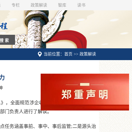
话
专栏
政策解读
智库
读书
当前位置：首页 >> 政策解读
力
坤
》，全面规范涉企收费行为，切实减轻企业负
关部门负责人进行了解读。
任务涵盖事前、事中、事后监管;二是源头治