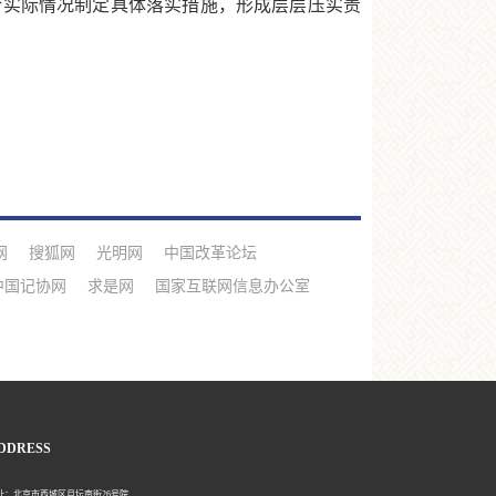
合实际情况制定具体落实措施，形成层层压实责
网
搜狐网
光明网
中国改革论坛
中国记协网
求是网
国家互联网信息办公室
DDRESS
北京市西城区月坛南街26号院