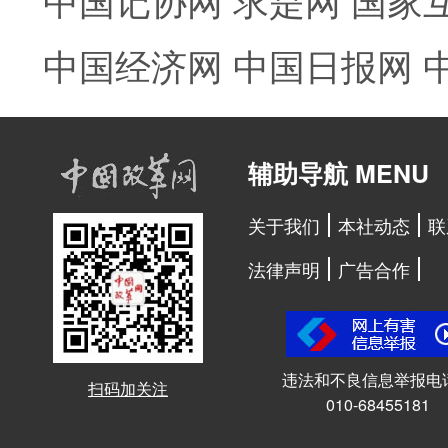
中国经济网
中国日报网
辅助导航 MENU
关于我们
本社动态
联
法律声明
广告合作
违法和不良信息举报电
扫码加关注
010-68455181