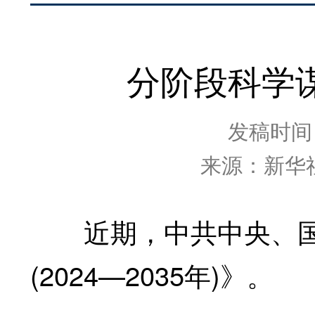
分阶段科学
发稿时间：2
来源：新华
近期，中共中央、国
(2024—2035年)》。