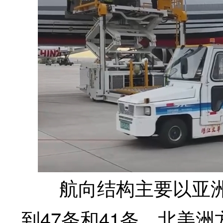
航向结构主要以亚洲
到47条和41条，北美