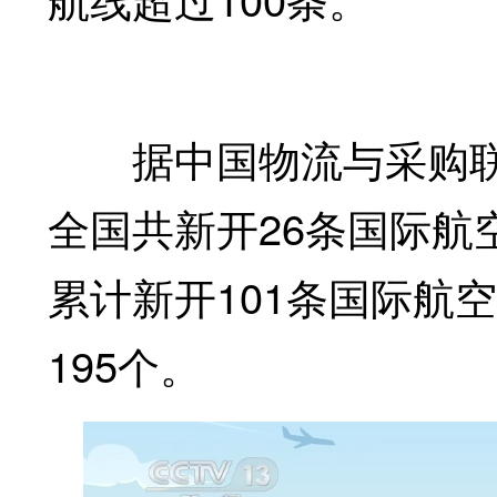
据中国物流与采购联合
全国共新开26条国际航
累计新开101条国际航
195个。