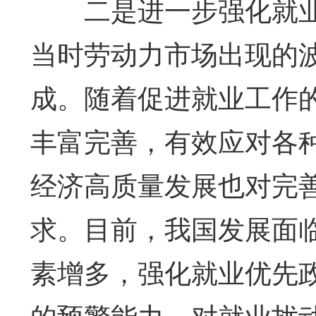
二是进一步强化就业
当时劳动力市场出现的
成。随着促进就业工作
丰富完善，有效应对各
经济高质量发展也对完
求。目前，我国发展面
素增多，强化就业优先
的预警能力、对就业扰