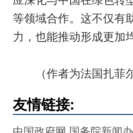
等领域合作。这不仅有
力，也能推动形成更加
（作者为法国扎菲尔
友情链接:
中国政府网
国务院新闻