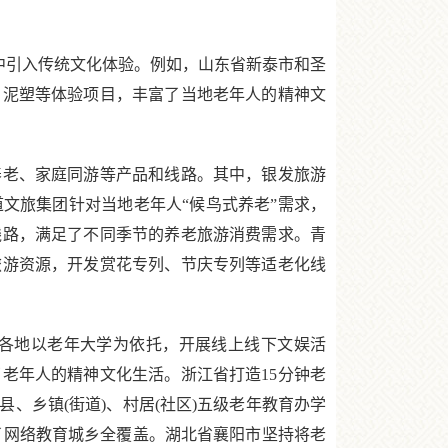
中引入传统文化体验。例如，山东省新泰市和圣
、泥塑等体验项目，丰富了当地老年人的精神文
老、家庭同游等产品和线路。其中，银发旅游
文旅集团针对当地老年人“候鸟式养老”需求，
线路，满足了不同季节的养老旅游消费需求。青
旅游资源，开发赏花专列、节庆专列等适老化线
各地以老年大学为依托，开展线上线下文娱活
老年人的精神文化生活。浙江省打造15分钟老
、乡镇(街道)、村居(社区)五级老年教育办学
现了网络教育城乡全覆盖。湖北省襄阳市坚持将老