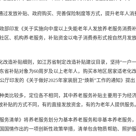
过发放补贴、政府购买、完善保险制度等方式，提升老年人消
部印发《关于实施向中度以上失能老年人发放养老服务消费补
社区、机构养老服务，补贴资金以电子消费券形式按自然月发
造补贴细则，如江苏省制定改造补贴建议目录，坚持“一户一补
东省补贴对象为60周岁及以上老年人，购买本地区居家适老化
办公厅印发的《关于做好2025年家装厨卫“焕新”工作的通知》
类比较多，定位各不相同，其中养老服务补贴主要用于为经济
放补贴的方式不同，有的直接发放资金，有的为老年人提供服务
务清单》将养老服务划分为基本养老服务和非基本养老服务，
国国情作出的一项创新性政策举措，清单包含物质帮助、照护服