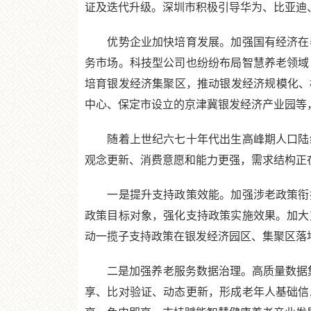
证及迭代升级。深圳市积极引导华为、比亚迪
优势企业加快培育发展。加强国有经济在养
务市场。科技型公司也纷纷布局智慧养老领域
培育银发经济集聚区，推动银发经济规模化、
中心、保定市设立的京津冀银发经济产业园等
随着上世纪六七十年代出生高峰期人口陆续
观念更新、消费意愿和能力更强，需求结构正
一是提升支持政策效能。加强涉老政策衔接
政策目标对象，强化支持政策实施效果。加大
动一揽子支持政策在银发经济园区、集聚区落
二是加强养老服务数据治理。高质量数据集是
享、比对验证、动态更新，形成老年人基础信