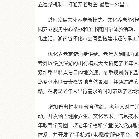
立巡诊机制，打通养老就医“最后一公里”。
鼓励发展文化养老新模式。文化养老能让老年
园养老服务中心举办和圣书院国学体验活动，
化生活。湖南省怀化市会同县搭建非遗传承工
优化养老旅游消费供给。老年人闲暇时间较
专列以慢旅深游的出行模式大大拓宽了老年人
紧扣季节特点与目的地资源，冬季规划南下温
岛专列串联云贵赣等地自然景观，并通过跨境
路，在满足老年人出行需求的同时带动了区域
增加普惠性老年教育供给。老年人对生活品
动，开发涵盖健康养生、文化艺术、信息技术
年教育学习圈，将老年学校和学堂嵌入党群服务
体系，并开发了“手机端+电视端”服务平台，