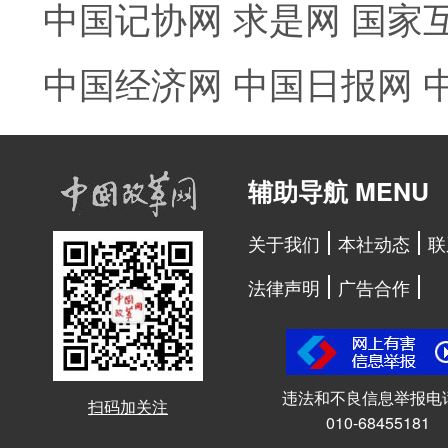
中国记协网
求是网
国家
中国经济网
中国日报网
辅助导航 MENU
关于我们
本社动态
联
法律声明
广告合作
违法和不良信息举报电
扫码加关注
010-68455181