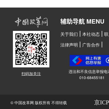
辅助导航 MENU
关于我们
本社动态
联
法律声明
广告合作
违法和不良信息举报电
扫码加关注
010-68455181
京ICP
© 中国改革网 版权所有 不得转载