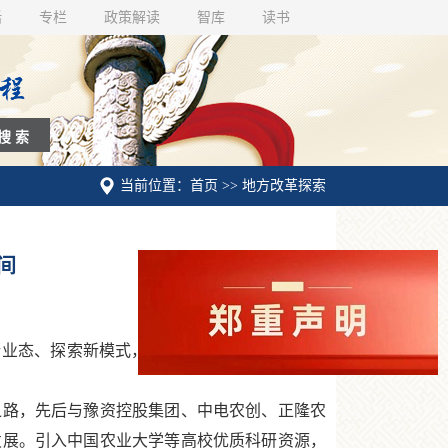
话
专栏
政策解读
智库
读书
当前位置：首页 >> 地方改革探索
间
新业态、探索新模式，有效推动一二三产深度融
之路，先后与豫资控股集团、中电农创、正隆农
发展。引入中国农业大学等高校优质科研资源，