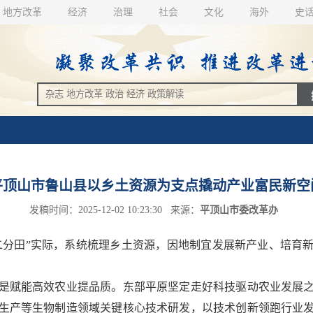
地方改革
经济
治理
社会
文化
海外
史
平顶山市鲁山县以乡土资源为支点撬动产业富民新空
发稿时间：2025-12-02 10:23:30 来源：
平顶山市委改革办
水二分田”实际，系统梳理乡土资源，因地制宜发展新产业、培育
。
是赋能高效农业提品质。东部平原坚定走好科技驱动农业发展
生产等生物制造领域关键核心技术研发，以技术创新领跑行业