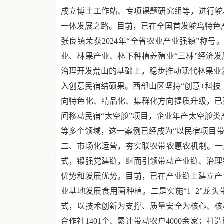
成立博士工作站、专项课题研究组等，进行鸵
一体发展之路。目前，已在全国首发鸵鸟特色产
张良镇荣获2024年“全省农业产业强镇”
业、林果产业、林下种植养殖业“三林”经济
治理开发荒山的基础上，稳步推动现代林果业
入创意民宿结硕果。西部山区坚持“创意+科技
向特色化、精品化、集群化方向提质升级，已
间移动民宿“太空舱”项目，企业年产太空舱类
等多个领域，这一案例已经成为“以民宿项目带
二、市场化运营，夯实联农带农惠农机制。一是
式，锻强党建链，继而引领带动产业链、治理
优势和发展优势。目前，已在产业链上建立产业
业基地发展食用菌种植。二是实施“1+2”龙
式，以技术创新为支撑、质量安全为核心、核
合作社1401个、累计带动农户4000余家