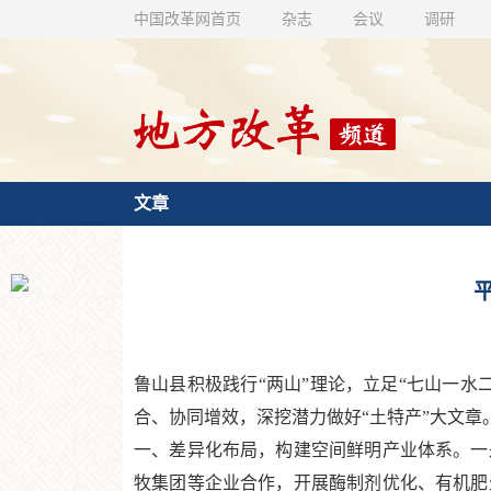
中国改革网首页
杂志
会议
调研
文章
鲁山县积极践行“两山”理论，立足“七山一
合、协同增效，深挖潜力做好“土特产”大文章
一、差异化布局，构建空间鲜明产业体系。一
牧集团等企业合作，开展酶制剂优化、有机肥