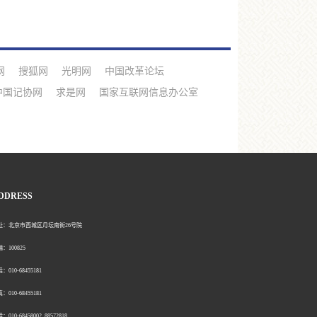
网
搜狐网
光明网
中国改革论坛
中国记协网
求是网
国家互联网信息办公室
DDRESS
北京市西城区月坛南街26号院
00825
0-68455181
0-68455181
：010-68458002 88572818