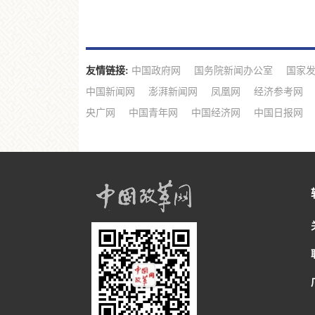
友情链接:
中国政府网
国务院新闻办公室
国家
中国新闻网
澎湃新闻网
凤凰网
经济参考网
央广网
中国青年网
中国经济网
中国日报网