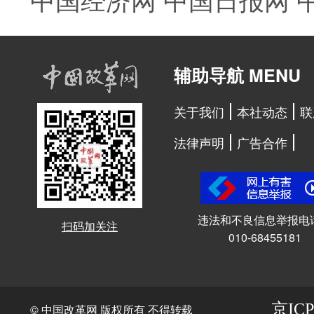
辅助导航 MENU
关于我们
本社动态
联
法律声明
广告合作
违法和不良信息举报电
扫码加关注
010-68455181
京ICP
© 中国改革网 版权所有 不得转载