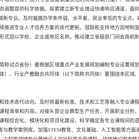
态调整提供科学依据。探索建立新专业增设快速响应通道，面
新专业。及时裁撤办学条件弱、水平差、就业率低的专业点，避
续推进专业人才培养方案的迭代更新。鼓励和支持地方因地制
形式冠以学校、企业或地区名称。推动建立省级部门间会商机
称试点省份）要根据区域重点产业发展规划编制专业设置规划
体）、行业产教融合共同体（以下简称共同体）要围绕本区域
技术迭代动向，及时将最新标准、技术和工艺等融入专业课程
课程清单和内容。对接头部企业典型生产任务，开展职业分析
课程综合化、模块化和项目化建设，科学确定各专业课程间的
库与教学案例库。加强STEM教育、文化基础、人工智能等方面