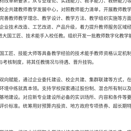
改革新要求，从专业理论、实践能力、教学能力、教研能力等
校企共建教师教学发展中心，对照教师能力清单，开展教师教
完善教师教学理念、教学设计、教学方法、教学组织实施等方
企业技术改造、工艺改进、产品升级，着力提升教师服务区域
引进大国工匠、技术能手入校任教。组织开发一批教师数字化教学
工匠、技能大师等具备教学经验的技术能手教师资格认定机制
与考核制度，将其任教情况与待遇、晋升挂钩。
向赋能，通过企业委托建设、校企共建、集群联建等方式，在
环境中练就真本领。支持学校探索通过股份制、混合所有制以
基地建设。对应新专业建设所必备的实训场所、内容和条件等
评价标准。统筹用好预算内投资、地方政府专项债券、超长期