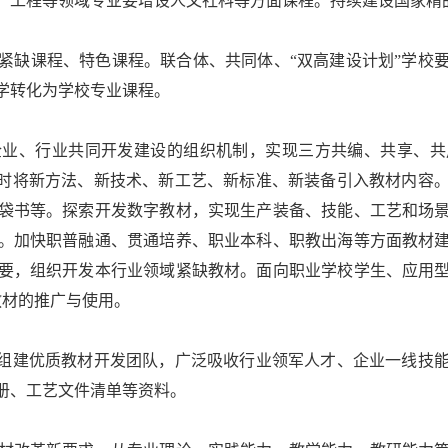
、工程等领域专业要增设人文社科等方面课程。持续建设国家精
缺课程、特色课程。联合体、共同体、“双高建设计划”学校要
学转化为学校专业课程。
、行业共同开发建设的组织机制，实现三方共编、共享、共
及时将新方法、新技术、新工艺、新标准、新装备引入教材内容
袋书等。探索开发数字教材，实现生产装备、技能、工艺和场
。加快职普融通、贯通培养、职业本科、职教出海等方面教材
要，组织开发本行业领域紧缺教材。面向职业学校学生、应用
教材的推广与使用。
组建优质教材开发团队，广泛吸收行业领军人才、企业一线技能
册、工艺文件清单等资料。