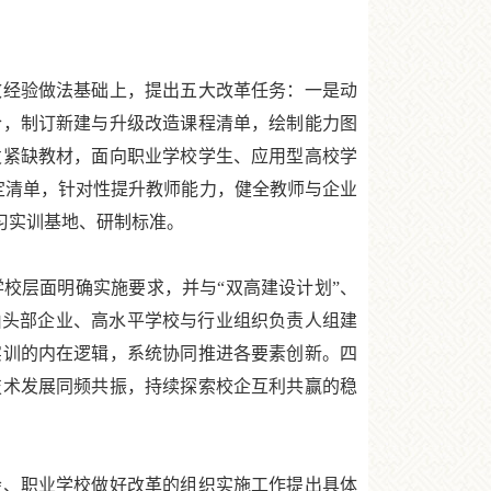
经验做法基础上，提出五大改革任务：一是动
合，制订新建与升级改造课程清单，绘制能力图
发紧缺教材，面向职业学校学生、应用型高校学
定清单，针对性提升教师能力，健全教师与企业
习实训基地、研制标准。
层面明确实施要求，并与“双高建设计划”、
由头部企业、高水平学校与行业组织负责人组建
实训的内在逻辑，系统协同推进各要素创新。四
技术发展同频共振，持续探索校企互利共赢的稳
、职业学校做好改革的组织实施工作提出具体