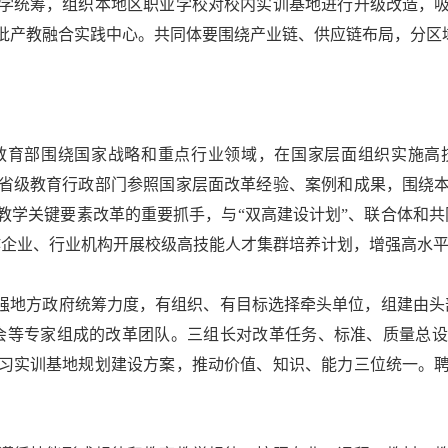
统筹，组织本地区职业学校对校内实训基地进行升级改造，吸
批产教融合实践中心。共同体要围绕产业链、供应链布局，分区
育部围绕国家战略和重点行业领域，在国家层面组织实施高技
省级教育行政部门参照国家层面改革经验、案例和成果，围绕
教学关键要素改革的重要抓手，与“双高建设计划”、联合体和共
作企业、行业机构开展校级高技能人才集群培养计划，增强高水
地方政府统筹力度，有组织、有目标选择牵头单位，组建由头
会等专家组成的改革团队。三组长对改革任务、标准、质量总
习实训基地规划建设方案，推动价值、知识、能力三位统一。
。