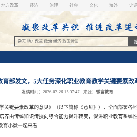
地方改革
经济
治理
社会
文化
海外
史
教育部发文，5大任务深化职业教育教学关键要素改
发稿时间：2026-02-26 15:07:47 来源：
微言教育
关键要素改革的意见》（以下简称《意见》），全面部署各地
培养由传统知识传授向综合能力提升转变，促进职业教育系统
教育小微一起来看——