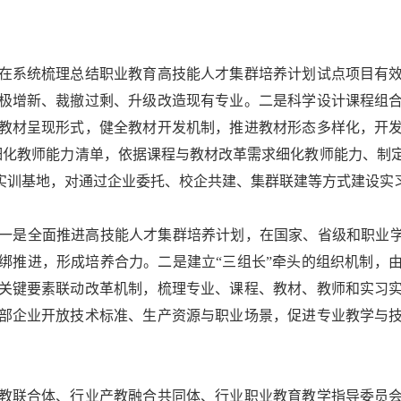
系统梳理总结职业教育高技能人才集群培养计划试点项目有效
极增新、裁撤过剩、升级改造现有专业。二是科学设计课程组
教材呈现形式，健全教材开发机制，推进教材形态多样化，开
细化教师能力清单，依据课程与教材改革需求细化教师能力、制
习实训基地，对通过企业委托、校企共建、集群联建等方式建设实
是全面推进高技能人才集群培养计划，在国家、省级和职业学校
绑推进，形成培养合力。二是建立“三组长”牵头的组织机制，
关键要素联动改革机制，梳理专业、课程、教材、教师和实习
部企业开放技术标准、生产资源与职业场景，促进专业教学与
联合体、行业产教融合共同体、行业职业教育教学指导委员会