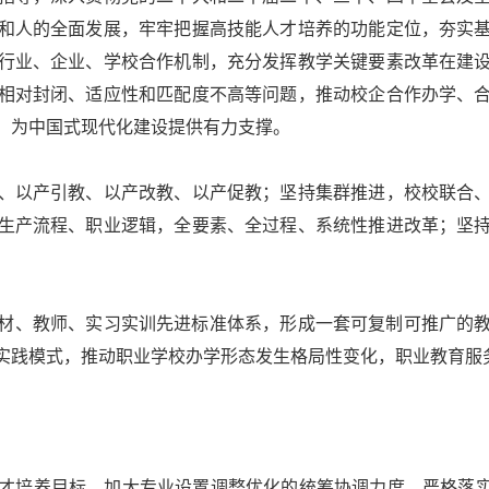
和人的全面发展，牢牢把握高技能人才培养的功能定位，夯实
行业、企业、学校合作机制，充分发挥教学关键要素改革在建
相对封闭、适应性和匹配度不高等问题，推动校企合作办学、
，为中国式现代化建设提供有力支撑。
以产引教、以产改教、以产促教；坚持集群推进，校校联合、
生产流程、职业逻辑，全要素、全过程、系统性推进改革；坚
材、教师、实习实训先进标准体系，形成一套可复制可推广的
育实践模式，推动职业学校办学形态发生格局性变化，职业教育
培养目标，加大专业设置调整优化的统筹协调力度，严格落实“