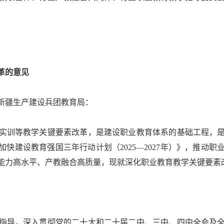
革的意见
疆生产建设兵团教育局：
训等教学关键要素改革，是建设职业教育体系的基础工程，是
和《加快建设教育强国三年行动计划（2025—2027年）》，推
能力高水平、产教融合高质量，现就深化职业教育教学关键要素
导，深入贯彻党的二十大和二十届二中、三中、四中全会及全