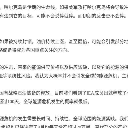
。哈尔克岛是伊朗的生命线，如果美军攻打哈尔克岛将会导致
有达到它的目标，可能不会说停就停。而伊朗的反击更不会停
果被持续封锁，油价持续上涨，甚至翻倍，可能会引发部分地
略储备将成为各国重点关注的方向。
冲击，带来的能源供应价格以及供应短缺，以及它的能源的供
退等系统性风险。我认为大概率并不会引发全球的能源危机，主
战略石油储备的释放，目前我们看到了IEA成员国就释放了
过100天，全球能源危机发生的概率就很低。
危机的发生需要长时间、持续性、全球范围的能源紧缺。我们
C组织也已经决定了4月份每天增产超过20万桶，替代部分的产能