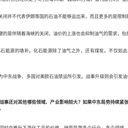
闭并不代表伊朗等国的石油不能够运出来，而且更多的是限制
的是伴随着海峡的关闭，油价的上涨也会抑制油气的需求，包
能源的填补。化石能源除了油气之外，还有煤炭。不仅如此
东战争，多国对美欧石油禁运所引发。战事升级则会引发油价
事还对其他哪些领域、产业影响较大？如果中东局势持续紧张，
？
同时会推升下游化工品的价格，继而导致各个行业、各个领域