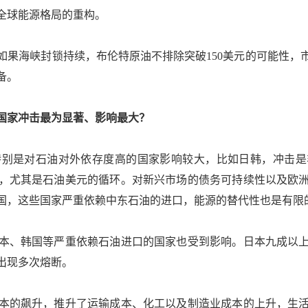
全球能源格局的重构。
海峡封锁持续，布伦特原油不排除突破150美元的可能性，市场
备。
家冲击最为显著、影响最大？
特别是对石油对外依存度高的国家影响较大，比如日韩，冲击是
，尤其是石油美元的循环。对新兴市场的债务可持续性以及欧
国，这些国家严重依赖中东石油的进口，能源的替代性也是有限
、韩国等严重依赖石油进口的国家也受到影响。日本九成以上
出现多次熔断。
的飙升，推升了运输成本、化工以及制造业成本的上升，生活