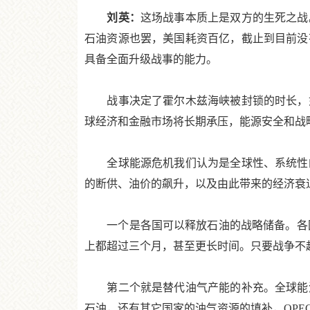
刘英：
这场战事本质上是双方的生死之战
石油资源也罢，美国耗资百亿，截止到目前没
具备全面升级战事的能力。
战事决定了霍尔木兹海峡被封锁的时长，如
球经济和金融市场将长期承压，能源安全和战
全球能源危机我们认为是全球性、系统性的
的断供、油价的飙升，以及由此带来的经济衰
一个是各国可以释放石油的战略储备。各国有
上都超过三个月，甚至更长时间。只要战争不超
第二个就是替代油气产能的补充。全球能源
石油，还有其它国家的油气资源的填补，OPE