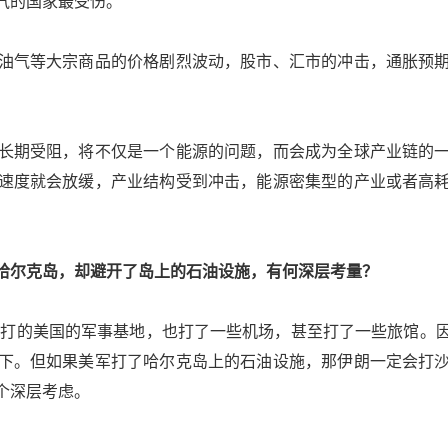
气的国家最受伤。
气等大宗商品的价格剧烈波动，股市、汇市的冲击，通胀预期
期受阻，将不仅是一个能源的问题，而会成为全球产业链的一
速度就会放缓，产业结构受到冲击，能源密集型的产业或者高
尔克岛，却避开了岛上的石油设施，有何深层考量？
朗打的美国的军事基地，也打了一些机场，甚至打了一些旅馆。
下。但如果美军打了哈尔克岛上的石油设施，那伊朗一定会打
个深层考虑。