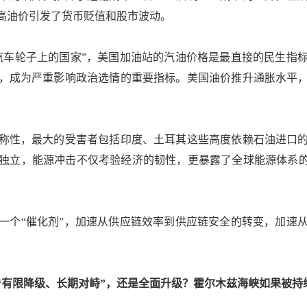
高油价引发了货币贬值和股市波动。
车轮子上的国家”，美国加油站的汽油价格是最直接的民生指标
，成为严重影响政治选情的重要指标。美国油价推升通胀水平
性，最大的受害者包括印度、土耳其这些高度依赖石油进口的
独立，能源冲击不仅考验经济的韧性，更暴露了全球能源体系的
个“催化剂”，加速从供应链效率到供应链安全的转变，加速从
限降级、长期对峙”，还是全面升级？霍尔木兹海峡如果被持