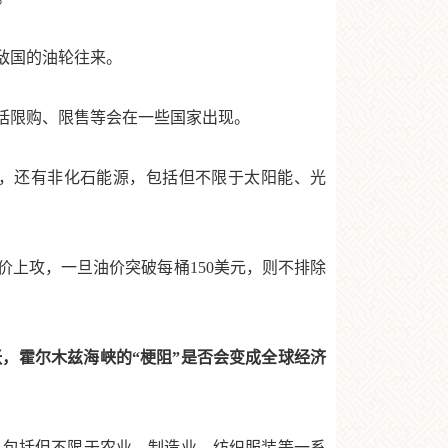
敌国的油轮往来。
括限购、限售等会在一些国家出现。
，还有非化石能源，包括但不限于太阳能、光
上攻，一旦油价突破每桶150美元，则不排除
霍尔木兹海峡的“梗阻”是否会变成全球经济
，包括但不限于农业、制造业、纺织服装等一系