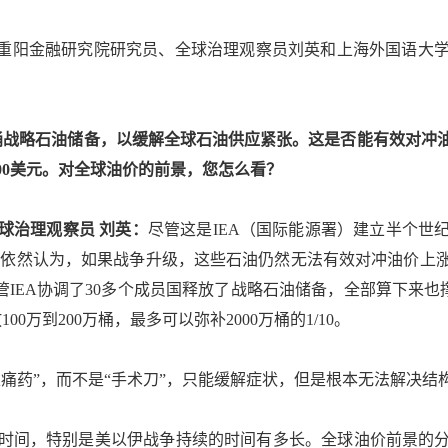
重阳金融研究院研究员、全球治理观察员刘英和上海外国语大学
战略石油储备，以缓解全球石油供应紧张。这是否能有效对冲油
200美元。对全球油价的前景，您怎么看？
球治理观察员 刘英：
尽管这是IEA（国际能源署）建立半个世
我依然认为，如果战争升级，这些石油仍然无法有效对冲油价上涨
管IEA协调了30多个成员国释放了战略石油储备，全部算下来也
0万到200万桶，最多可以弥补2000万桶的1/10。
药”，而不是“手术刀”，只能缓解症状，但是根本无法解决结
间，特别是美以伊战争持续的时间有多长。全球油价前景的分