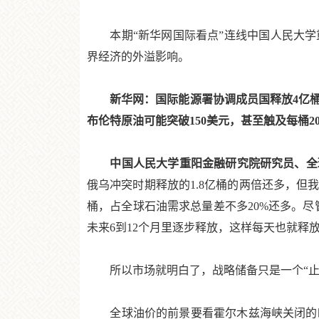
本期“新华网国际看点”连线中国人民大学
界经济的外溢影响。
新华网：国际能源署协调成员国释放4亿桶
布伦特原油可能突破150美元，甚至触及每桶
中国人民大学重阳金融研究院研究员、全
俄乌冲突时期释放的1.8亿桶的两倍还多，但
桶，占全球石油需求总量差不多20%还多。尽
未来6到12个月里逐步释放，这样每天也就释放10
所以市场就明白了，战略储备只是一个“止痛
全球油价的前景要看霍尔木兹海峡关闭的时