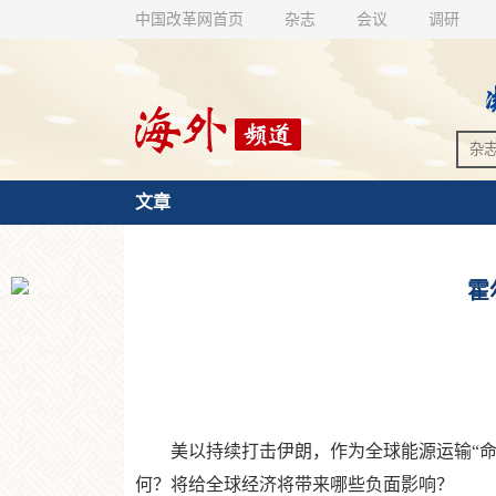
中国改革网首页
杂志
会议
调研
文章
霍
美以持续打击伊朗，作为全球能源运输“命门
何？将给全球经济将带来哪些负面影响？