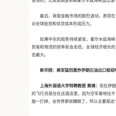
发电的，尤其是高度依赖霍尔木兹海峡运出油
最后，就是金融市场的剧烈波动，表现在油
对全球投资和信贷成本形成压力。
如果中东的局势持续紧张，霍尔木兹海峡长
贸易和物流的效率就会走低，全球经济增长的
击最大。
新华网：美军猛烈轰炸伊朗石油出口枢纽哈
上海外国语大学特聘教授 黄靖：
现在伊
的飞行员是住在这酒店里，因为空军基地住不
施一打掉，全世界那就糟糕了，所以主要是这