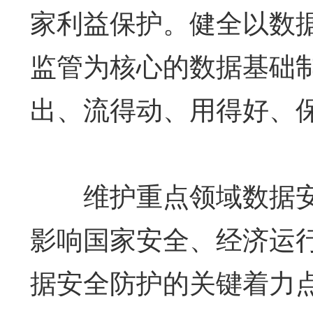
家利益保护。健全以数
监管为核心的数据基础
出、流得动、用得好、保
维护重点领域数据安
影响国家安全、经济运
据安全防护的关键着力