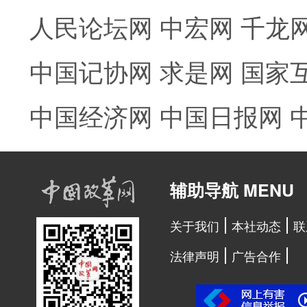
人民论坛网
中宏网
千龙
中国记协网
求是网
国家
中国经济网
中国日报网
辅助导航 MENU
关于我们
本社动态
联
法律声明
广告合作