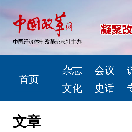
杂志
会议
首页
文化
史话
文章