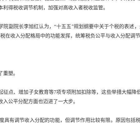
本利得税收调节机制，加强对高收入者税收监管。
院副院长李旭红认为，“十五五”规划纲要中关于个税的表述，最
个税在收入分配格局中的功能发挥，统筹税负公平与收入分配调
了重塑。
点、增加子女教育等7项专项附加扣除等，这些举措大幅降低了
进收入公平分配方面也迈进了一大步。
具有调节收入分配的功能，但调节作用比较有限。原因包括税