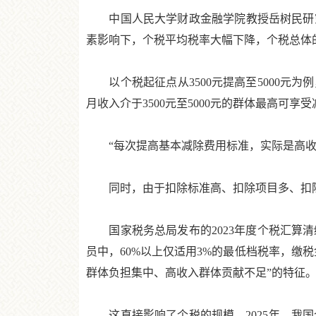
中国人民大学财政金融学院教授岳树民研究
素影响下，个税平均税率大幅下降，个税总体
以个税起征点从3500元提高至5000元为
月收入介于3500元至5000元的群体最高可享
“每次提高基本减除费用标准，实际是高收入
同时，由于扣除标准高、扣除项目多、扣除
国家税务总局发布的2023年度个税汇算清
员中，60%以上仅适用3%的最低档税率，缴
群体负担集中、高收入群体贡献不足”的特征
这直接影响了个税的规模。2025年，我国个