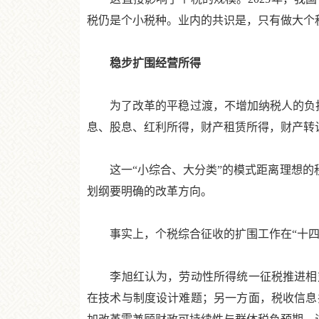
税仍是个小税种。业内的共识是，只有做大个
稳步扩围经营所得
为了改革的平稳过渡，不增加纳税人的负担
息、股息、红利所得，财产租赁所得，财产转
这一“小综合、大分类”的模式距离理想的税
划纲要明确的改革方向。
事实上，个税综合征收的扩围工作在“十四五
李旭红认为，劳动性所得统一征税推进相对
在技术与制度设计难题；另一方面，税收信息