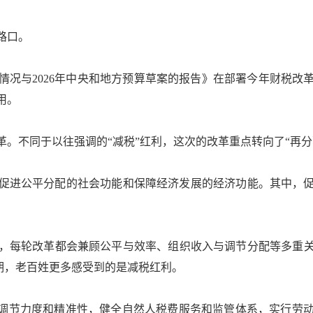
路口。
情况与2026年中央和地方预算草案的报告》在部署今年财税改
用。
不同于以往强调的“减税”红利，这次的改革重点转向了“再分配
进公平分配的社会功能和保障经济发展的经济功能。其中，促
轮改革都会兼顾公平与效率、组织收入与调节分配等多重关系
时期，老百姓更多感受到的是减税红利。
调节力度和精准性，健全自然人税费服务和监管体系，实行劳动