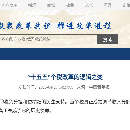
地方改革
经济
治理
社会
文化
海外
史
“十五五”个税改革的逻辑之变
发稿时间：2026-04-21 14:37:09 来源：
中国青年报
税负分担和更精准的民生支持。当个税真正成为调节收入分配
真正完成了它的历史使命。