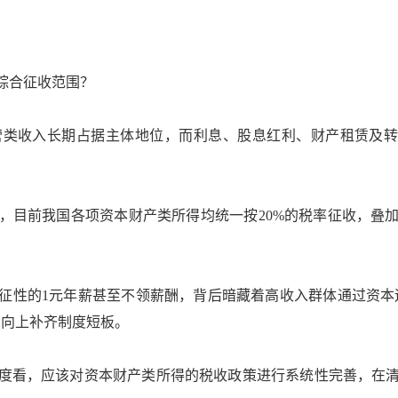
综合征收范围？
收入长期占据主体地位，而利息、股息红利、财产租赁及转让
目前我国各项资本财产类所得均统一按20%的税率征收，叠加
的1元年薪甚至不领薪酬，背后暗藏着高收入群体通过资本运
方向上补齐制度短板。
看，应该对资本财产类所得的税收政策进行系统性完善，在清