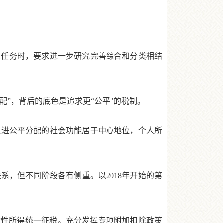
革任务时，要求进一步研究完善综合和分类相结
”，背后的底色是追求更“公平”的税制。
进公平分配的社会功能居于中心地位，个人所
，但不同阶段各有侧重。以2018年开始的第
性所得统一征税。充分发挥专项附加扣除政策