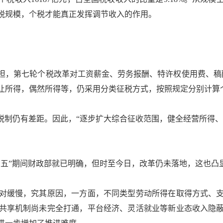
税规模，个税才能真正发挥调节收入的作用。
，第七轮个税改革对工资薪金、劳务报酬、特许权使用费、稿酬
让所得，偶然所得等，仍采用分类征税方式，按照规定分别计算
制仍有差距。因此，“逐步扩大综合征收范围，健全经营所得、资
”期间财政部就已明确，但时至今日，改革仍未落地，这也凸
缓慢，究其原因，一方面，不同类型劳动所得在取得方式、支
共享机制尚未完全打通，平台经济、灵活就业等新业态收入隐