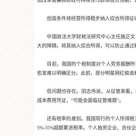
加改革需兼顾财政可持续性与群体税负预期，
创造条件将经营所得稳步纳入综合所得征收
中国政法大学财税法研究中心主任施正文表
大的障碍。将其纳入综合所得，可以防止通过
目前，我国的个税制度对个人劳务报酬所得
愈发难以明确区分。此前，部分明星网红偷逃
但问题也存在。田志伟说，从征管来看，经
成本费用凭证，“可能会面临征管难题”。
还有税率的差别。我国现行的个人所得税法规
5%-35%超额累进税率。个人独资企业、合