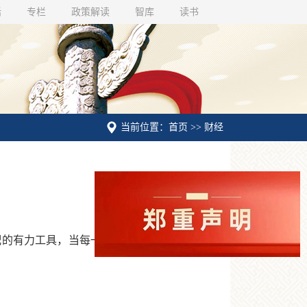
话
专栏
政策解读
智库
读书
当前位置：首页 >> 财经
的有力工具，当每一个纳税人都能感受到税制