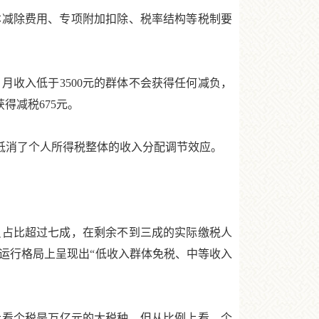
减除费用、专项附加扣除、税率结构等税制要
月收入低于3500元的群体不会获得任何减负，
得减税675元。
抵消了个人所得税整体的收入分配调节效应。
员占比超过七成，在剩余不到三成的实际缴税人
在运行格局上呈现出“低收入群体免税、中等收入
模上看个税是万亿元的大税种，但从比例上看，个