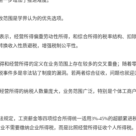
进一步增加了推进难度。
范围是学界认为的优先选项。
示，经营所得偏重劳动性所得，和综合所得的税率结构、扣除
转换收入性质避税，增强税制公平性。
和经营所得的定义在业务范围上存在较多的交叉重叠；随着零
税事件多是非法钻了制度的漏洞。若两者综合征收，问题也就迎
营所得的纳税人数量庞大，业务范围广泛，特别是个体工商户
定，工资薪金等四项综合所得统一适用3%-45%的超额累进
伙企业不需要缴纳企业所得税，而是比照经营所得征收个人所得税