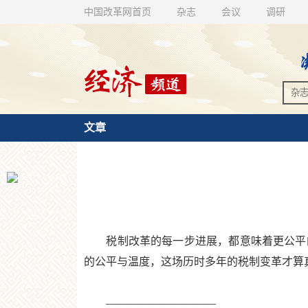
中国改革网首页
杂志
会议
调研
文章
税制改革的每一步进展，都意味着更公平的
的公平与温度，这场历时多年的税制变革才算
——————————