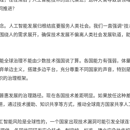
同推进？
。人工智能发展归根结底要服务人类社会。我们一直强调“技术
围绕人的需求展开，确保技术发展不偏离人类社会发展轨道，
全球治理不能由少数技术强国说了算。各国能力有强弱，体量
弃单边主义，搭建多边平台，充分尊重不同国家的声音，特别
识的治理框架。
惠发展的治理路径。现在各国技术差距明显。如果放任这种差
进，通过技术援助、知识共享等方式，推动全球南方国家共享人
智能风险是全球性的，一个国家出现技术漏洞可能引发全球连锁