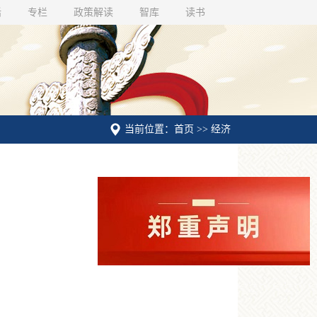
话
专栏
政策解读
智库
读书
当前位置：首页 >> 经济