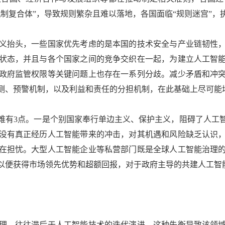
制复合体”，导致规则繁杂且难以落地，各国面临“规则迷宫”，
抬头，一些国家优先考虑的是本国的技术安全与产业链韧性，
状态，并且与各个国家之间的竞争交织在一起，为建立人工智
政府监管权限等关键问题上也存在一系列分歧。减少矛盾和冲
测、预警机制，以及利益和责任的分担机制，在此基础上尽可能
有3点。一是个别国家奉行单边主义、保护主义，阻碍了人工智
没有真正经历人工智能带来的冲击，对其机遇和风险缺乏认识
在担忧。大型人工智能企业等私营部门既是全球人工智能治理
以便获得市场领先优势和超额回报，对于政府主导的共建人工智
，往往滞后于人工智能技术的迭代演进，这种失衡导致该领域