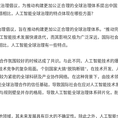
球治理倡议，为推动构建更加公正合理的全球治理体系提出中国
题相比，人工智能全球治理的特点体现在哪些方面？
理倡议，旨在推动构建更加公正合理的全球治理体系。”推动完
工智能技术发展快速迭代，而其影响又极为广泛深远，国际社
相比，人工智能全球治理有一些特点。
作氛围较好的时候达成了共识。与此不同，人工智能技术的爆
术竞争的复杂局面。个别国家大搞“脱钩断链”，在技术开发、
较为紧密的全球科研及产业协作网络。在这种背景下，由技术
智能全球治理合作的信任基础，导致国际社会在应对人工智能技
与规则壁垒并存的格局，导致人工智能全球治理体系碎片化，
领域，其未来发展具有巨大的不确定性。除此之外，人工智能