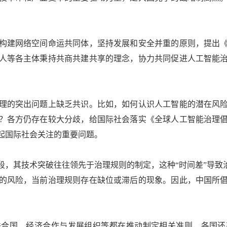
建网络空间命运共同体，坚持发展和安全并重的原则，提出《
人等各主体秉持共商共建共享的理念，协力共同促进人工智能
的突出问题上缺乏共识。比如，如何认识人工智能的潜在风险
？各方仍存在较大分歧，给国际社会落实《全球人工智能治理
起国际社会关注的重要问题。
其技术突破往往领先于治理规则的制定，这种“时间差”导致治
的风险，当前治理规则存在缺位或滞后的现象。因此，中国所
国、经济合作与发展组织等都在推动制定相关准则，各国还