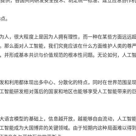
来提供，各国共同研发安全技术、制定统一标准、建立应急协作
点。
人，很大程度上是因为人拥有理性，而一种在某些方面远远超
。那么面对人工智能，我们究竟应该在什么方面维护人类的尊
，并形成基本共识与价值规范的根本性问题。无论如何，人工
和利用都体现出多中心、分散化的特点，同时在世界范围呈现
工智能研发相对落后的国家和地区也能够享受人工智能带来的
。
语言模型的基础上，信息越开放，越能够自由流动，人工智能
工智能成为大国博弈的关键领域。由于短期内这种局面难以得