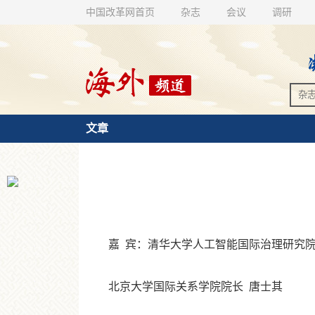
中国改革网首页
杂志
会议
调研
文章
嘉 宾：清华大学人工智能国际治理研究院院
北京大学国际关系学院院长 唐士其