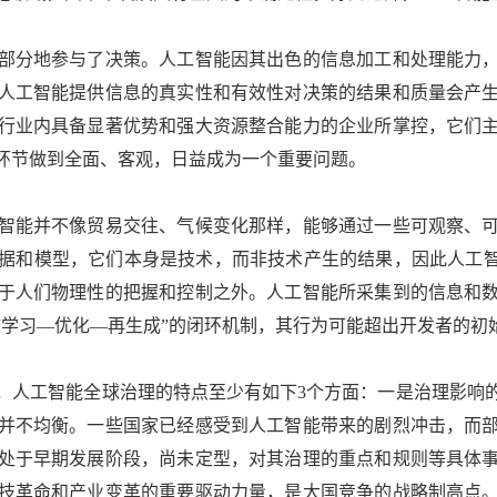
分地参与了决策。人工智能因其出色的信息加工和处理能力，
人工智能提供信息的真实性和有效性对决策的结果和质量会产
行业内具备显著优势和强大资源整合能力的企业所掌控，它们
环节做到全面、客观，日益成为一个重要问题。
能并不像贸易交往、气候变化那样，能够通过一些可观察、可
据和模型，它们本身是技术，而非技术产生的结果，因此人工智
于人们物理性的把握和控制之外。人工智能所采集到的信息和
“学习—优化—再生成”的闭环机制，其行为可能超出开发者的初
人工智能全球治理的特点至少有如下3个方面：一是治理影响的
并不均衡。一些国家已经感受到人工智能带来的剧烈冲击，而
处于早期发展阶段，尚未定型，对其治理的重点和规则等具体
技革命和产业变革的重要驱动力量，是大国竞争的战略制高点