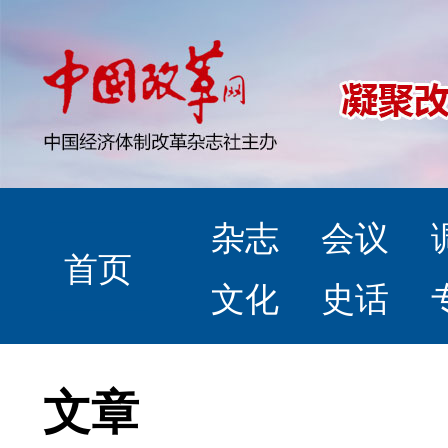
杂志
会议
首页
文化
史话
文章