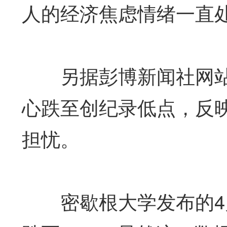
人的经济焦虑情绪一直
另据彭博新闻社网站4
心跌至创纪录低点，反
担忧。
密歇根大学发布的4月消