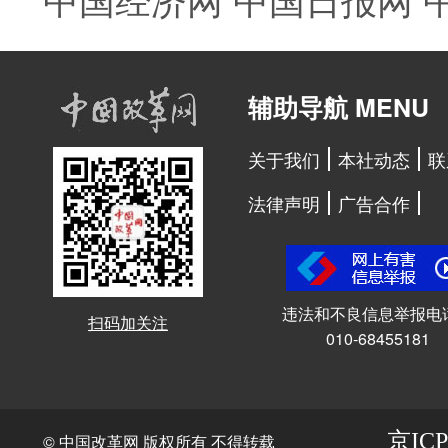
辅助导航 MENU
关于我们
本社动态
联
法律声明
广告合作
违法和不良信息举报电
扫码加关注
010-68455181
京ICP
© 中国改革网 版权所有 不得转载