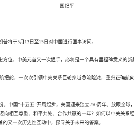
国纪平
将于5月13日至15日对中国进行国事访问。
方位。中美元首又一次握手，必将是一个具有里程碑意义的新
把舵，一次次引领中美关系巨轮穿越急流险滩，重归正确航向
。中国“十五五”开局起步，美国迎来独立250周年。放眼全
中美迈向相互尊重、和平共处、合作共赢的一年？如何以中美关系
首的又一次历史性互动中，探寻关于未来的答案。