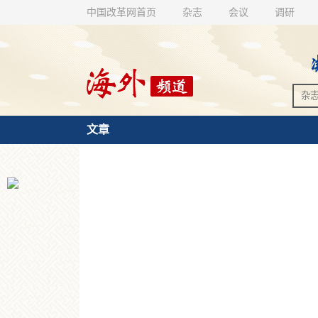
中国改革网首页
杂志
会议
调研
文章