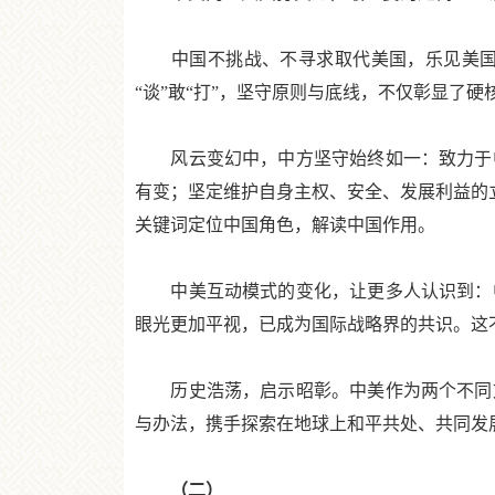
中国不挑战、不寻求取代美国，乐见美国繁
“谈”敢“打”，坚守原则与底线，不仅彰显了
风云变幻中，中方坚守始终如一：致力于中
有变；坚定维护自身主权、安全、发展利益的立
关键词定位中国角色，解读中国作用。
中美互动模式的变化，让更多人认识到：中
眼光更加平视，已成为国际战略界的共识。这
历史浩荡，启示昭彰。中美作为两个不同文
与办法，携手探索在地球上和平共处、共同发
（二）