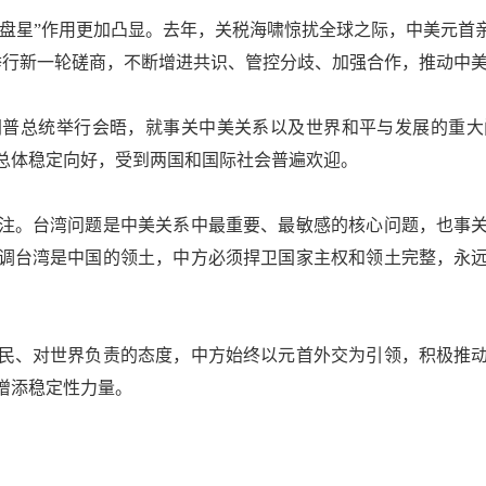
盘星”作用更加凸显。去年，关税海啸惊扰全球之际，中美元首
举行新一轮磋商，不断增进共识、管控分歧、加强合作，推动中
普总统举行会晤，就事关中美关系以及世界和平与发展的重大
总体稳定向好，受到两国和国际社会普遍欢迎。
。台湾问题是中美关系中最重要、最敏感的核心问题，也事关
调台湾是中国的领土，中方必须捍卫国家主权和领土完整，永
、对世界负责的态度，中方始终以元首外交为引领，积极推动
增添稳定性力量。