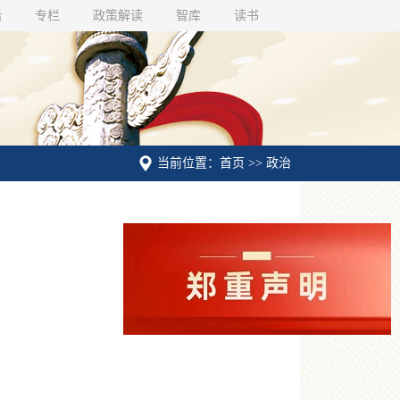
话
专栏
政策解读
智库
读书
当前位置：首页 >> 政治