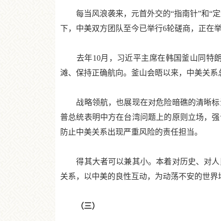
每当风浪袭来，元首外交的“指南针”和“定
下，中美双方团队至今已举行6轮磋商，正在
去年10月，习近平主席在韩国釜山同特朗
滩、保持正确航向。釜山会晤以来，中美关系
战略领航，也展现在对危险暗礁的清晰标注
普总统表明中方在台湾问题上的原则立场，强
防止中美关系出现严重风险的责任担当。
得其大者可以兼其小。本着对历史、对人民
关系，以中美的良性互动，为动荡不安的世界
（三）