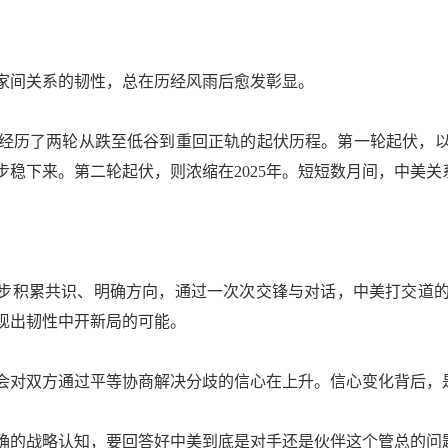
间关系的韧性，总在历经风雨后愈发彰显。
历了两轮从跌至低谷到重回正轨的起伏历程。第一轮起伏，以2
步稳下来。第二轮起伏，则浓缩在2025年。短短数月间，中美
步积累共识、明确方向，通过一次次交锋与对话，中美打交道的
现出韧性中开新局的可能。
对双方通过平等协商解决分歧的信心在上升。信心变化背后，
的战略认知，要回答好中美到底是对手还是伙伴这个管总的问