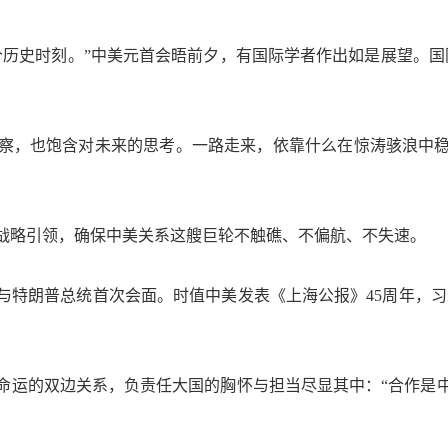
史时刻。”中美元首会晤前夕，有国际学者作出如是展望。国
，也饱含对未来的思考。一路走来，依靠什么在惊涛骇浪中稳
略引领，确保中美关系这艘巨轮不触礁、不偏航、不失速。
特朗普总统首次会面。时值中美发表《上海公报》45周年，习
运的双边关系，负责任大国的胸怀与担当尽显其中：“合作是中