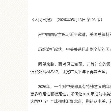
《人民日报》（2026年05月13日 第 03 版）
应中国国家主席习近平邀请，美国总统特朗普
历经波折起伏，中美关系已走到全新的历史
回望来路，面对风云激荡，元首外交的领航
低谷处蓄积希望，让宽广太平洋不再是天堑。
2026年，一个对中美都具有特殊意义的年份
更多确定性和稳定性。如何让2026年成为
大国担当？全球视线汇聚北京，期待从中美元