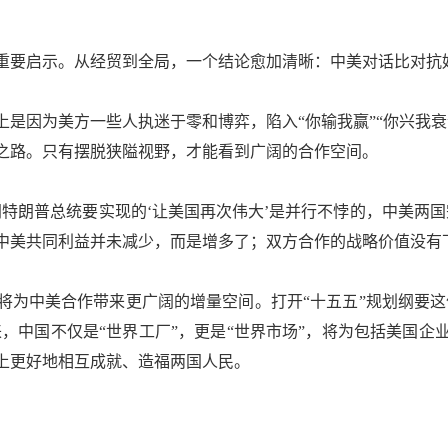
要启示。从经贸到全局，一个结论愈加清晰：中美对话比对抗
因为美方一些人执迷于零和博弈，陷入“你输我赢”“你兴我衰
之路。只有摆脱狭隘视野，才能看到广阔的合作空间。
朗普总统要实现的‘让美国再次伟大’是并行不悖的，中美两国
中美共同利益并未减少，而是增多了；双方合作的战略价值没有
中美合作带来更广阔的增量空间。打开“十五五”规划纲要这份
来，中国不仅是“世界工厂”，更是“世界市场”，将为包括美国
上更好地相互成就、造福两国人民。