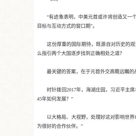
“有迹象表明，中美元首或许将创造又一个历
目标与互动方式的窗口期”。
这份厚重的国际期待，既源自对历史的观察
么指引两个大国逐步找到正确相处之道？
最关键的答案，在于元首外交高瞻远瞩的战
时针拨回2017年，海湖庄园，习近平主席与
45年如何发展？”
以大格局、大视野，处理好这对影响世界命
为很好的合作伙伴。”