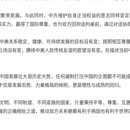
荣发展。与此同时，中方维护自身正当权益的意志同样坚定
硬核实力，赢得了国际尊重，也为双方回到谈判桌前，通过对话协
美关系稳定、健康、可持续发展的目标没有变；按照相互尊重
场没有变；赓续中美人民传统友谊的愿望没有变。在描述当前中
国发展壮大是历史大势，任何遏制打压中国的企图都不可能成
不仅是发展态势、力量格局的映照，更是理性与成熟的回归。
明、不同制度、不同道路的国家，只要秉持平等、尊重、互惠
展的正确相处之道，推动双方关系朝着有利于两国也有利于世界