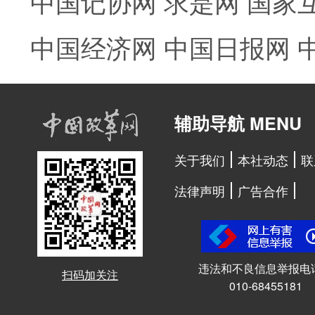
中国记协网
求是网
国家
中国经济网
中国日报网
辅助导航 MENU
关于我们
本社动态
联
法律声明
广告合作
违法和不良信息举报电
扫码加关注
010-68455181