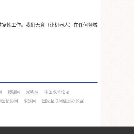
重复性工作。我们无意（让机器人）在任何领域
网
搜狐网
光明网
中国改革论坛
中国记协网
求是网
国家互联网信息办公室