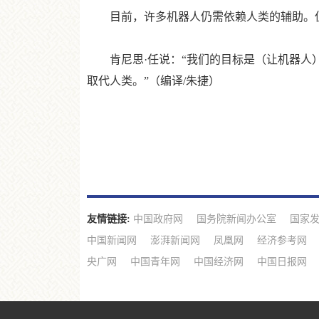
目前，许多机器人仍需依赖人类的辅助。但
肯尼思·任说：“我们的目标是（让机器人）
取代人类。”（编译/朱捷）
友情链接:
中国政府网
国务院新闻办公室
国家
中国新闻网
澎湃新闻网
凤凰网
经济参考网
央广网
中国青年网
中国经济网
中国日报网