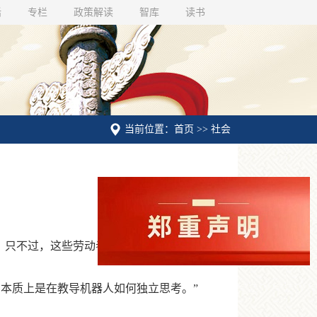
话
专栏
政策解读
智库
读书
当前位置：首页 >> 社会
。只不过，这些劳动者并非人类。
本质上是在教导机器人如何独立思考。”