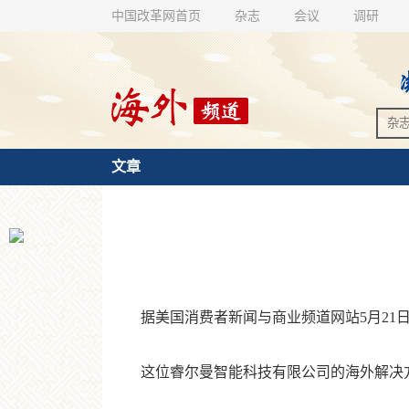
中国改革网首页
杂志
会议
调研
文章
据美国消费者新闻与商业频道网站5月21日
这位睿尔曼智能科技有限公司的海外解决方案