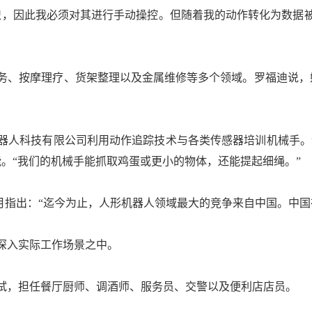
，因此我必须对其进行手动操控。但随着我的动作转化为数据被
、按摩理疗、货架整理以及金属维修等多个领域。罗福迪说，她
人科技有限公司利用动作追踪技术与各类传感器培训机械手。该
。“我们的机械手能抓取鸡蛋或更小的物体，还能提起细绳。”
指出：“迄今为止，人形机器人领域最大的竞争来自中国。中国
入实际工作场景之中。
，担任餐厅厨师、调酒师、服务员、交警以及便利店店员。