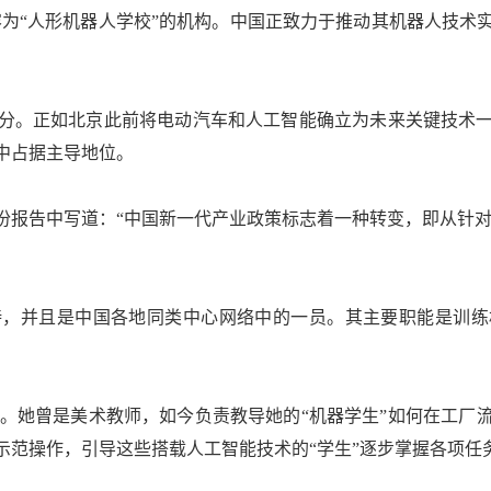
“人形机器人学校”的机构。中国正致力于推动其机器人技术
。正如北京此前将电动汽车和人工智能确立为未来关键技术一
中占据主导地位。
告中写道：“中国新一代产业政策标志着一种转变，即从针对
并且是中国各地同类中心网络中的一员。其主要职能是训练
一。她曾是美术教师，如今负责教导她的“机器学生”如何在工厂
示范操作，引导这些搭载人工智能技术的“学生”逐步掌握各项任