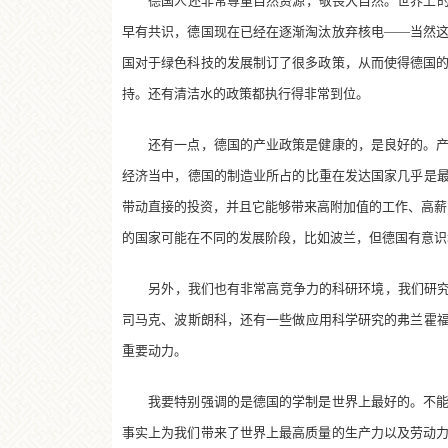
德国人还非常尊重自然资源，敬畏大自然。世界上的“
早有共识，德国现在已经在逐渐淘汰放弃核电——当然
国对于绿色科技的发展制订了很多政策，从而使得德国
持。还有清洁水的政策都执行得非常到位。
还有一点，德国的产业政策是健康的，是良好的。产业
经济当中，德国的制造业所占的比重在发达国家几乎是最
带动直接的投资，并且它能够带来高附加值的工作、高薪
的国家可能在不同的发展阶段，比如波兰，但德国有意识
另外，我们也有非常高竞争力的科研环境，我们研究的
司马克、波斯朗科，还有一些做应用科学研究的弗兰霍福
重要动力。
我要特别强调的是德国的学制是世界上最好的。不能够
事实上为我们带来了世界上最高质量的生产力以及劳动