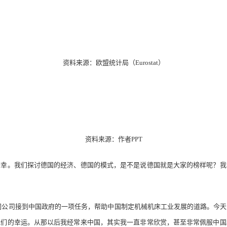
资料来源：欧盟统计局（Eurostat）
资料来源：作者PPT
。我们探讨德国的经济、德国的模式，是不是说德国就是大家的榜样呢？我
们公司接到中国政府的一项任务，帮助中国制定机械机床工业发展的道路。今
我们的幸运。从那以后我经常来中国，其实我一直非常欣赏，甚至非常佩服中国