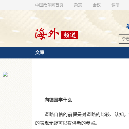
中国改革网首页
杂志
会议
调研
文章
向德国学什么
道路自信的前提是对道路的比较、认知。“向
的表现无疑可以提供新的参照。