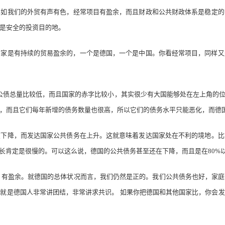
我们的外贸有声有色，经常项目有盈余，而且财政和公共财政体系是稳定的
是安全的投资目的地。
是有持续的贸易盈余的，一个是德国，一个是中国。你看经常项目，同样又
债总量比较低，而且国家的赤字比较小，其实很少有大国能够处在左上角的位
，而且它们每年新增的债务数量也很高，所以它们的债务水平只能恶化，而德
降，而发达国家公共债务在上升。这就意味着发达国家处在不利的境地。比
增长肯定是很慢的。可以这么说，德国的公共债务甚至还在下降，而且是在80%
，有盈余。就德国的总体状况而言，我们仍然是正的。我们公共债务也好，家庭
就是德国人非常讲团结，非常讲求共识。 如果你把德国和其他国家比，你会