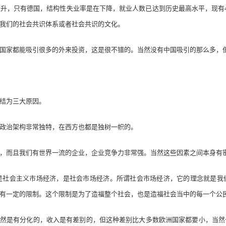
，只有德国，结构性失业率是在下降，就业人数已达到历史最高水平，现有41
我们的社会共识体系或者社会共识的文化。
家都能吸引很多的外来投资，这是很不错的。当然没有中国吸引的那么多，
结为三大原因。
政治架构非常独特，在西方也都是独树一帜的。
而且我们有世界一流的企业，企业竞争力非常强。当然这些因素之间本身有密
会主义市场经济，是社会市场经济。所谓社会市场经济，它的理念就是我
有一定的限制。这个限制是为了造福整个社会，也是造福社会当中的每一个公
仍然是有分化的，收入是有差别的，但这种差别比大多数欧洲国家都要小，当然