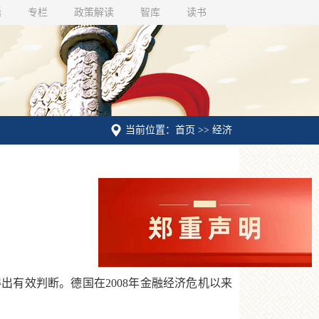
话
专栏
政策解读
智库
读书
当前位置：首页 >> 经济
有效判断。德国在2008年金融经济危机以来