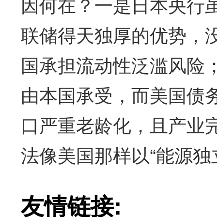
因何在？一是日本央行
联储得天独厚的优势，
国承担流动性泛滥风险
由本国承受，而美国债务
口严重老龄化，且产业
法像美国那样以“能源独立
友情链接: