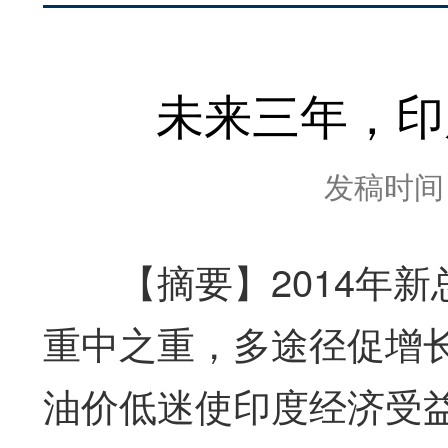
未来三年，印
发稿时间：2
【摘要】2014年
重中之重，多途径促增
油价低迷使印度经济受益