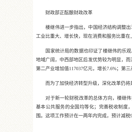
财政部正酝酿财政改革
楼继伟进一步指出，中国经济结构调整出现一些
工业比重大、增长快，现在消费和服务比重在
国家统计局的数据也印证了楼继伟的乐观。
地域广阔，中西部地区后发优势较为明显，而消
第二产业增加值117037亿元，增长7.6%；第
而为了加快经济转型升级，深化改革仍将是
对于新一轮财税改革的总体方向，楼继伟指
基本公共服务的全国均等化；完善税收制度
围。这项工作预计在一两年内完成，预计减税9