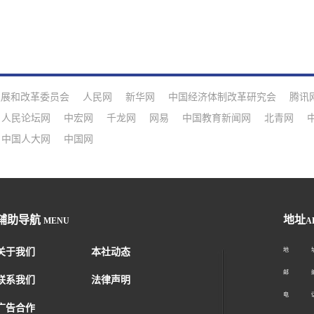
发展和改革委员会
人民网
新华网
中国经济体制改革研究会
腾讯
人民论坛网
中宏网
千龙网
网易
中国教育新闻网
北青网
中国人大网
中国网
辅助导航
地址
MENU
A
关于我们
本社动态
地 址：
邮 编：1
联系我们
法律声明
电 话：01
广告合作