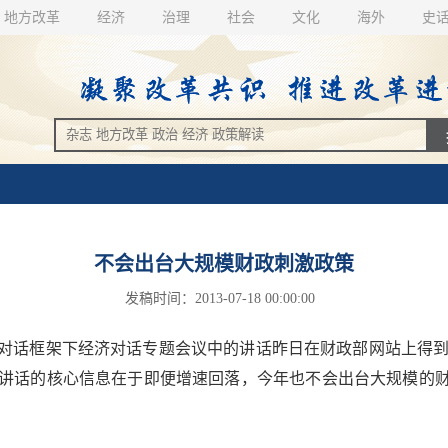
地方改革
经济
治理
社会
文化
海外
史
不会出台大规模财政刺激政策
发稿时间：2013-07-18 00:00:00
框架下经济对话专题会议中的讲话昨日在财政部网站上得到披露
继伟讲话的核心信息在于即便增速回落，今年也不会出台大规模的