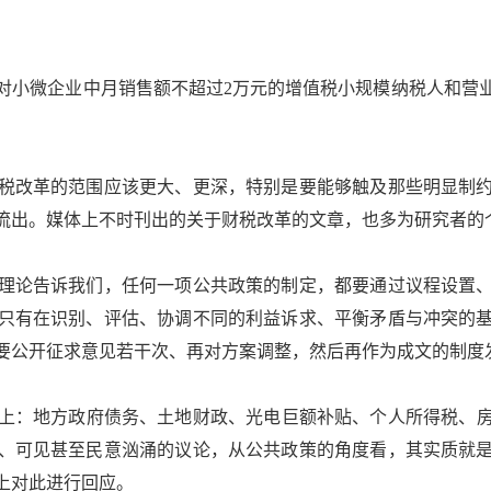
小微企业中月销售额不超过2万元的增值税小规模纳税人和营
改革的范围应该更大、更深，特别是要能够触及那些明显制约
流出。媒体上不时刊出的关于财税改革的文章，也多为研究者的
论告诉我们，任何一项公共政策的制定，都要通过议程设置、
只有在识别、评估、协调不同的利益诉求、平衡矛盾与冲突的
要公开征求意见若干次、再对方案调整，然后再作为成文的制度
：地方政府债务、土地财政、光电巨额补贴、个人所得税、房
、可见甚至民意汹涌的议论，从公共政策的角度看，其实质就
上对此进行回应。