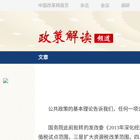
中国改革网首页
杂志
会议
调研
文章
公共政策的基本理论告诉我们，任何一项公
国务院此前批转的发改委《2013年深化经
值税试点范围，三是扩大资源税改革范围，四