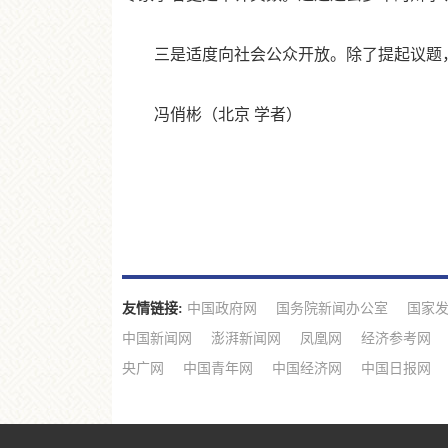
三是适度向社会公众开放。除了提起议题，
冯俏彬（北京 学者）
友情链接:
中国政府网
国务院新闻办公室
国家
中国新闻网
澎湃新闻网
凤凰网
经济参考网
央广网
中国青年网
中国经济网
中国日报网