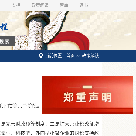
话
专栏
政策解读
智库
读书
当前位置：首页 >> 政策解读
策评估等几个阶段。
一是完善财政预算制度，二是扩大营业税改征增
成长型、科技型、外向型小微企业的财税支持政