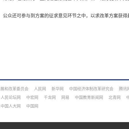
公众还可参与到方案的征求意见环节之中，以求改革方案获得
发展和改革委员会
人民网
新华网
中国经济体制改革研究会
腾讯
人民论坛网
中宏网
千龙网
网易
中国教育新闻网
北青网
中国人大网
中国网