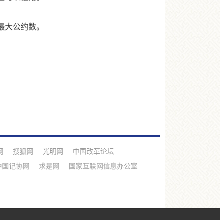
最大公约数。
网
搜狐网
光明网
中国改革论坛
中国记协网
求是网
国家互联网信息办公室