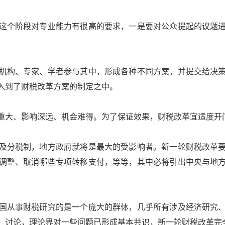
个阶段对专业能力有很高的要求，一是要对公众提起的议题进
构、专家、学者参与其中，形成各种不同方案，并提交给决策
入到了财税改革方案的制定之中。
大、影响深远、机会难得。为了保证效果，财税改革宜适度开
分税制，地方政府就将是最大的受影响者。新一轮财税改革要
调整、取消哪些专项转移支付，等等，其中必将引出中央与地
从事财税研究的是一个庞大的群体，几乎所有涉及经济研究、
、讨论，理论界对一些问题已形成基本共识，新一轮财税改革完