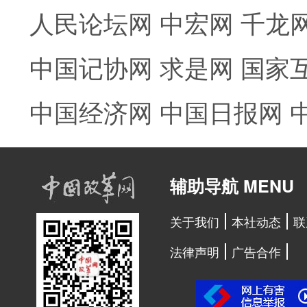
人民论坛网
中宏网
千龙
中国记协网
求是网
国家
中国经济网
中国日报网
辅助导航 MENU
关于我们
本社动态
联
法律声明
广告合作