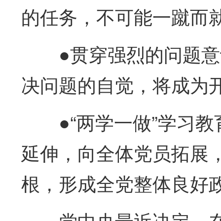
的任务，不可能一蹴而
●贯穿强烈的问题
决问题的自觉，将成为开
●“两学一做”学习
延伸，向全体党员拓展
根，形成全党整体良好
党中央最近决定，