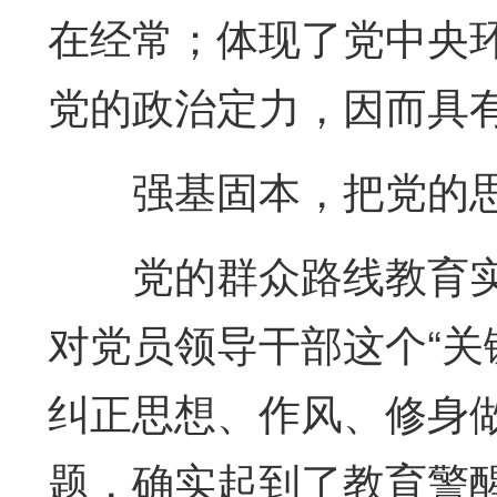
在经常；体现了党中央
党的政治定力，因而具
强基固本，把党的
党的群众路线教育实
对党员领导干部这个“关
纠正思想、作风、修身
题，确实起到了教育警