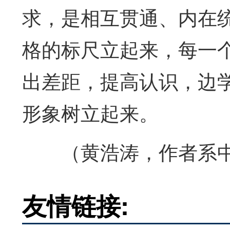
求，是相互贯通、内在
格的标尺立起来，每一
出差距，提高认识，边
形象树立起来。
（黄浩涛，作者系
友情链接: