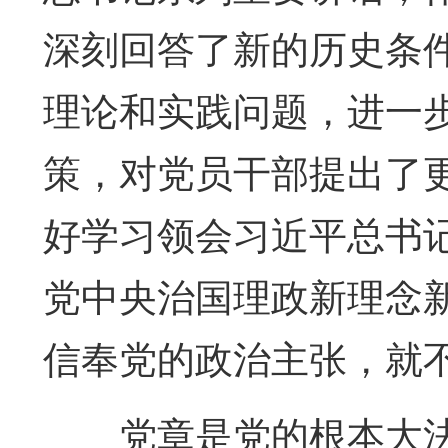
深刻回答了新的历史条
理论和实践问题，进一
策，对党员干部提出了
好学习领会习近平总书
党中央治国理政新理念
信奉党的政治主张，就
党章是党的根本大