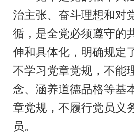
治主张、奋斗理想和对
循，是全党必须遵守的
伸和具体化，明确规定
不学习党章党规，不能
念、涵养道德品格等基
章党规，不履行党员义
员。