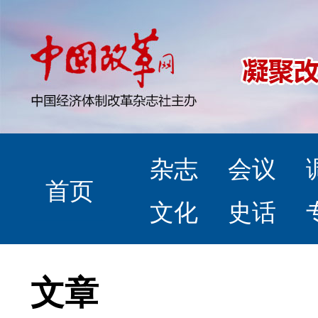
杂志
会议
首页
文化
史话
文章