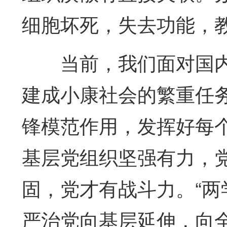
细胞坏死，失去功能，
当前，我们面对国
建成小康社会的繁重任
锋模范作用，发挥好每
基层党组织坚强有力，
固，党才有战斗力。“两
严治党向基层延伸，向