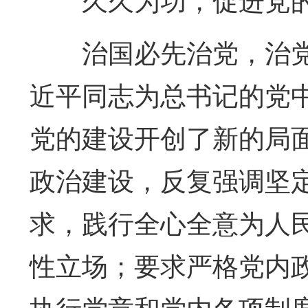
治国必先治党，治
近平同志为总书记的党
党的建设开创了新的局
政治建设，反复强调坚
求，践行全心全意为人
性立场；要求严格党内
执行党章和党内各项制