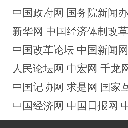
中国政府网
国务院新闻
新华网
中国经济体制改
中国改革论坛
中国新闻
人民论坛网
中宏网
千龙
中国记协网
求是网
国家
中国经济网
中国日报网