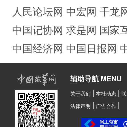
人民论坛网
中宏网
千龙
中国记协网
求是网
国家
中国经济网
中国日报网
辅助导航 MENU
关于我们
本社动态
联
法律声明
广告合作