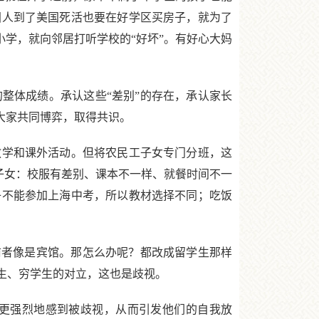
国人到了美国死活也要在好学区买房子，就为了
小学，就向邻居打听学校的“好坏”。有好心大妈
体成绩。承认这些“差别”的存在，承认家长
大家共同博弈，取得共识。
学和课外活动。但将农民工子女专门分班，这
工子女：校服有差别、课本不一样、就餐时间不一
子不能参加上海中考，所以教材选择不同；吃饭
者像是宾馆。那怎么办呢？都改成留学生那样
学生、穷学生的对立，这也是歧视。
更强烈地感到被歧视，从而引发他们的自我放