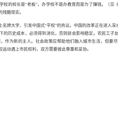
学校的校长是“老板”，办学校不是办教育而是为了赚钱。（见
的残酷现实。
牌大学，引发中国式“平权”的热议。中国的改革正在进入深水
累下的历史成本，必须得到消化，否则就会影响稳定。农民工子
，作为新的主人。社会政策应帮助他们融入城市生活，但要尽
权运动遇上市民权利，双方需要彼此尊重和妥协。