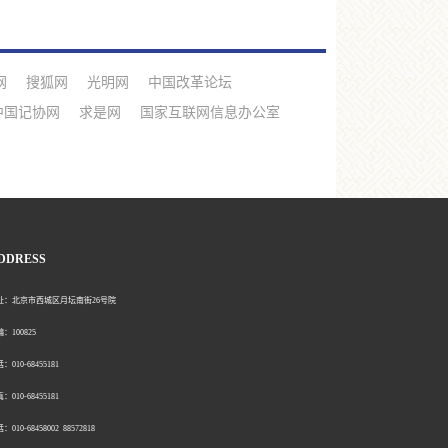
网
搜狐网
光明网
中国改革论坛
中国记协网
求是网
国家互联网信息办公室
DDRESS
北京市西城区月坛南街26号院
00825
0-68455181
0-68455181
：010-68458002 88572818