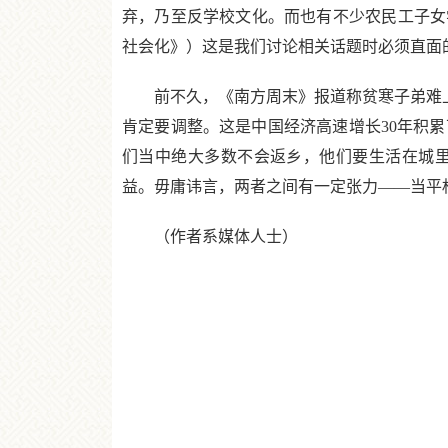
弃，乃至反学校文化。而也有不少农民工子女
社会化》）这是我们讨论相关话题时必须直面
前不久，《南方周末》报道称贫寒子弟难上名
肯定要调整。这是中国经济高速增长30年积
们当中绝大多数不会返乡，他们要生活在城里
益。毋庸讳言，两者之间有一定张力——当平
（作者系媒体人士）