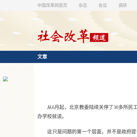
中国改革网首页
杂志
会议
调研
文章
从6月起，北京教委陆续关停了30多所民工
办学校就读。
这只是问题的第一个层面，并不是政府提供