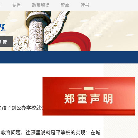
话
专栏
政策解读
智库
读书
的孩子到公办学校就读，不齐的到委托办学的民
教育问题，往深里说就是平等权的实现：在城