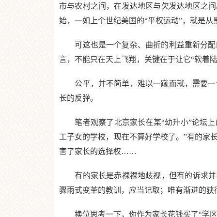
市与农村之间，在发达地区与欠发达地区之间
始，一如上个世纪美国的“平权运动”，就是从
可这也是一个复杂、曲折的利益重新分配的
言，不能只在天上飞翔，关键在于让它“软着
公平，并不简单，难以一蹴而就，需要一个磨
长的反弹。
笔者观察了北京家长在某“幼升小”论坛上的
工子女的学校，现在不算好学校了。”有的家
害了家长的选择权……
有的家长是赤裸裸地歧视，但有的诉求并非
骤雨式变革的教训，应当记取；唯有渐进的获
换位思考一下，你作为家长花钱买了“学区房