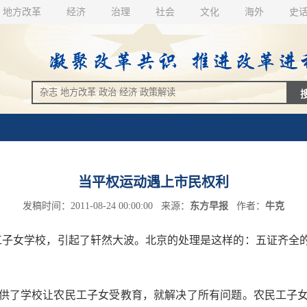
地方改革
经济
治理
社会
文化
海外
史
当平权运动遇上市民权利
发稿时间：2011-08-24 00:00:00 来源：
东方早报
作者：
牛克
子女学校，引起了轩然大波。北京的处理是这样的：五证齐全
了学校让农民工子女受教育，就解决了所有问题。农民工子女