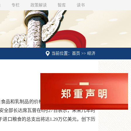
话
专栏
政策解读
智库
读书
当前位置：首页 >> 经济
类食品和乳制品的价格上涨，从而加深了全球各
全部长达席瓦曾在6月27日表示，未来几年时
进口粮食的总支出将达1.29万亿美元，创下历