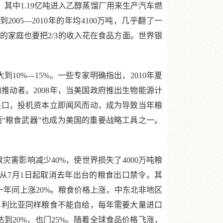
，其中1.19亿吨进入乙醇蒸馏厂用来生产汽车燃
2005—2010年的年均4100万吨，几乎翻了一
家庭也要把2/3的收入花在食品方面。世界银
10%―15%。一些专家明确指出，2010年夏
动者。2008年，当美国政府推出生物能源计
缺口，投机资本立即闻风而动，成为导致当年粮
“粮食武器”也成为美国的重要战略工具之一。
灾害影响减少40%，使世界损失了4000万吨粮
府从7月1日起取消去年出台的粮食出口禁令。其
一年间上涨20%。粮食价格上涨，中东北非地区
，利比亚同样粮食不能自给，每年需要大量进口
到20%，也门25%。随着全球食品价格飞涨，