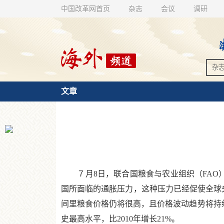
中国改革网首页
杂志
会议
调研
文章
７月8日，联合国粮食与农业组织（FAO）
国所面临的通胀压力，这种压力已经促使全球
间里粮食价格仍将很高，且价格波动趋势将持续
史最高水平，比2010年增长21%。