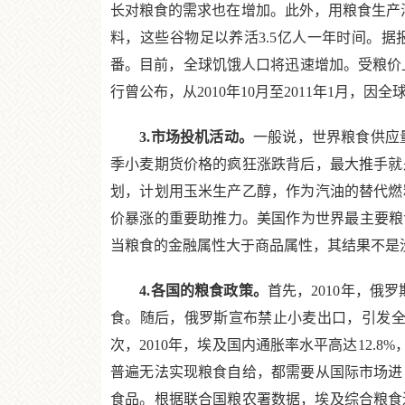
长对粮食的需求也在增加。此外，用粮食生产汽车
料，这些谷物足以养活3.5亿人一年时间。据报道，
番。目前，全球饥饿人口将迅速增加。受粮价
行曾公布，从2010年10月至2011年1月，因
3.市场投机活动。
一般说，世界粮食供应量
季小麦期货价格的疯狂涨跌背后，最大推手就
划，计划用玉米生产乙醇，作为汽油的替代燃
价暴涨的重要助推力。美国作为世界最主要粮
当粮食的金融属性大于商品属性，其结果不是
4.各国的粮食政策。
首先，2010年，俄
食。随后，俄罗斯宣布禁止小麦出口，引发全球
次，2010年，埃及国内通胀率水平高达12
普遍无法实现粮食自给，都需要从国际市场进
食品。根据联合国粮农署数据，埃及综合粮食进