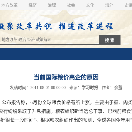
地方改革
经济
治理
社会
文化
海外
史
当前国际粮价高企的原因
发稿时间：2011-08-01 00:00:00 来源：
学习时报
作者：
余蓝
公布报告称，6月份全球粮食价格有所上涨，主要由于糖、肉
央行纷纷采取了升息措施。粮农组织新当选总干事、巴西前粮食安
“很长一段时间”。根据粮农组织作出的预测，全球各国今年用于