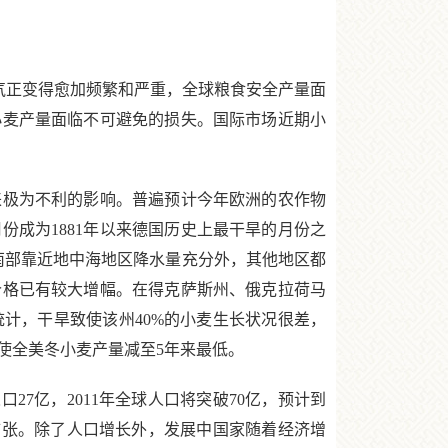
气正变得愈加频繁和严重，全球粮食安全产量面
小麦产量面临不可避免的损失。国际市场近期小
极为不利的影响。普遍预计今年欧洲的农作物
份成为1881年以来德国历史上最干旱的月份之
南部靠近地中海地区降水量充分外，其他地区都
价格已有较大增幅。在得克萨斯州、俄克拉荷马
计，干旱致使该州40%的小麦生长状况很差，
使全美冬小麦产量减至5年来最低。
口27亿，2011年全球人口将突破70亿，预计到
续扩张。除了人口增长外，发展中国家随着经济增