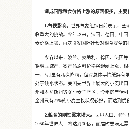
造成国际粮食价格上涨的原因很多，主要
1.气候影响。
世界气象组织日前表示，全
临重大的挑战。今年以来，法国、德国、中国
麦价格上涨，再次引发国际社会对粮食安全的
今春以来，波兰、奥地利、德国、法国等欧
将明显减产，农产品原料价格将继续上涨。根据
一，5月虽有几次降雨，但对总体旱情缓解有
处于缺水状态。美国是世界上最大的小麦出口
州和堪萨斯州等冬小麦主产区，今年的旱情可
全州只有25%的小麦生长状况较好，而达到优
2.粮食的刚性需求增大。
世界人口、特别是
2050年世界人口将达到90亿，而届时要满