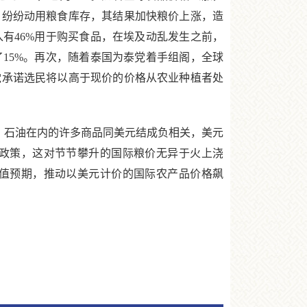
，纷纷动用粮食库存，其结果加快粮价上涨，造
有46%用于购买食品，在埃及动乱发生之前，
15%。再次，随着泰国为泰党着手组阁，全球
党承诺选民将以高于现价的价格从农业种植者处
、石油在内的许多商品同美元结成负相关，美元
政策，这对节节攀升的国际粮价无异于火上浇
值预期，推动以美元计价的国际农产品价格飙