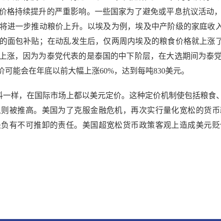
价格持续提升的严重影响。一些国家为了避免或平息抗议活动
将进一步推动粮价上升。以埃及为例，埃及中产阶级的家庭收入
的面包补贴；在动乱发生后，仅两周内埃及的粮食价格就上涨了
上涨，因为为泰党代表的是泰国的中下阶层，在大选期间为泰
可能会在年底以前大幅上涨60%，达到每吨830美元。
料一样，在国际市场上都以美元定价。这种定价机制使包括粮食
之则被推高。美国为了克服金融危机，再次实行量化宽松的货币
是负有不可推卸的责任。美国超宽松货币政策客观上造成美元贬
。