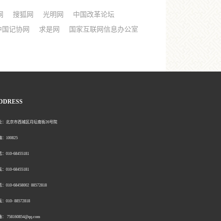
网
搜狐网
光明网
中国改革论坛
中国记协网
求是网
国家互联网信息办公室
DDRESS
北京市西城区月坛南街26号院
00825
0-68455181
0-68455181
：010-68458002 88572818
：010- 88572818
758160854@qq.com