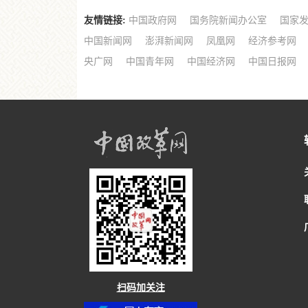
友情链接:
中国政府网
国务院新闻办公室
国家
中国新闻网
澎湃新闻网
凤凰网
经济参考网
央广网
中国青年网
中国经济网
中国日报网
扫码加关注