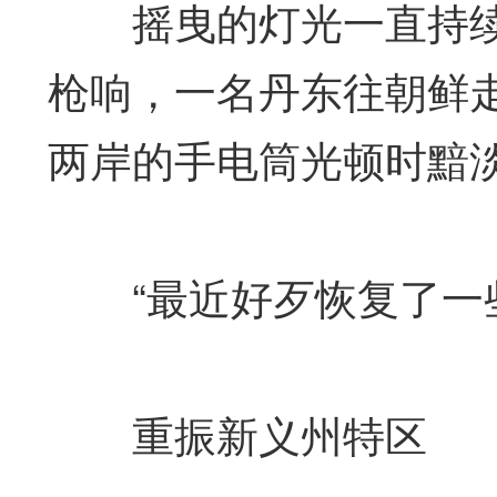
摇曳的灯光一直持续到
枪响，一名丹东往朝鲜
两岸的手电筒光顿时黯
“最近好歹恢复了一些
重振新义州特区