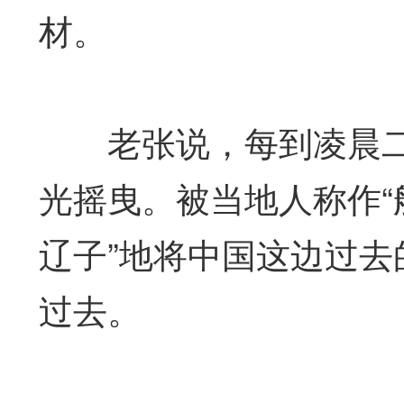
材。
老张说，每到凌晨二
光摇曳。被当地人称作“船
辽子”地将中国这边过
过去。