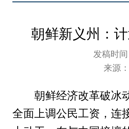
朝鲜新义州：计
发稿时间：2
来源
朝鲜经济改革破冰
全面上调公民工资，连